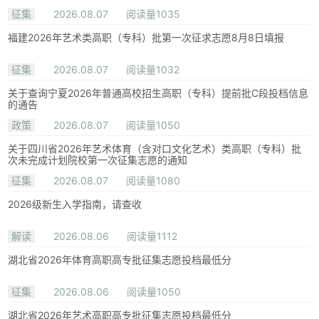
征集
2026.08.07
阅读量1035
福建2026年艺术类高职（专科）批第一次征求志愿8月8日填报
征集
2026.08.07
阅读量1032
关于查询宁夏2026年普通高校招生高职（专科）提前批C段投档信息
的通告
政策
2026.08.07
阅读量1050
关于四川省2026年艺术体育（含对口文化艺术）类高职（专科）批
次未完成计划院校第一次征集志愿的通知
征集
2026.08.07
阅读量1080
2026级新生入学指南，请查收
解读
2026.08.06
阅读量1112
湖北省2026年体育高职高专批征集志愿投档最低分
征集
2026.08.06
阅读量1050
湖北省2026年艺术高职高专批征集志愿投档最低分