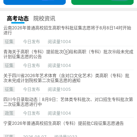
高考动态
院校资讯
云南2026年普通高校招生高职专科批征集志愿将于8月8日14时开始
进行
征集
今日发布
阅读量1004
青海关于高职（专科）提前批次⑨段和高职（专科）批次⑩段未完成
计划征集志愿的公告
征集
今日发布
阅读量1004
关于四川省2026年艺术体育（含对口文化艺术）类高职（专科）批
次未完成计划院校第二次征集志愿的通知
征集
今日发布
阅读量1005
四川今日录取动态｜8月9日：艺体类专科批次、对口招生专科批次第
二次征集志愿进行中
政策
今日发布
阅读量1004
宁夏2026年普通高校招生高职（专科）提前批C段征集志愿通告
征集
2026.08.07
阅读量1033