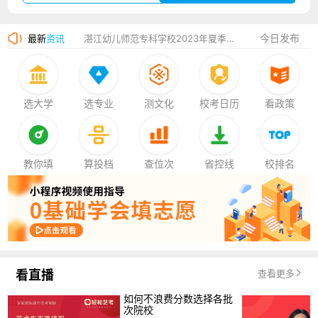
湛江幼儿师范专科学校2023年夏季高考招生简章
今日发布
最新
资讯
香港中文大学（深圳）2023年夏季高考招生简章
厦门大学嘉庚学院2023年艺术类招生简章
选大学
选专业
测文化
校考日历
看政策
教你填
算投档
查位次
省控线
校排名
看直播
查看更多
如何不浪费分数选择各批
次院校