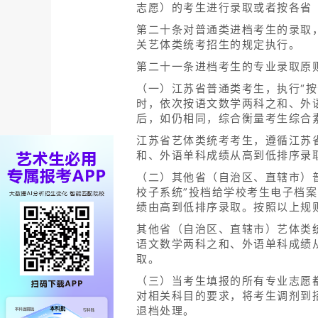
志愿）的考生进行录取或者按各省
第二十条对普通类进档考生的录取
关艺体类统考招生的规定执行。
第二十一条进档考生的专业录取原
（一）江苏省普通类考生，执行“
时，依次按语文数学两科之和、外
后，如仍相同，综合衡量考生综合
江苏省艺体类统考考生，遵循江苏
和、外语单科成绩从高到低排序录
（二）其他省（自治区、直辖市）
校子系统”投档给学校考生电子档
绩由高到低排序录取。按照以上规
其他省（自治区、直辖市）艺体类
语文数学两科之和、外语单科成绩
取。
（三）当考生填报的所有专业志愿
对相关科目的要求，将考生调剂到
退档处理。