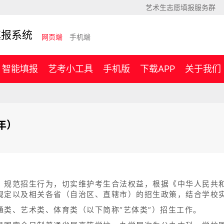
艺术生志愿填报服务群
填报系统
网页端
手机端
智能填报
艺考小工具
手机版
下载APP
关于我们
年）
，规范招生行为，切实维护考生合法权益，根据《中华人民共
规定以及相关各省（自治区、直辖市）的招生政策，结合学校
通类、艺术类、体育类（以下简称“艺体类”）招生工作。