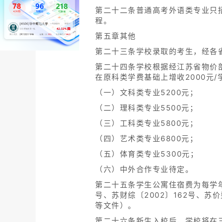
第二十二条普通高考外语类专业只
程。
第五章其他
第二十三条学校录取的考生，经各
第二十四条学校根据经江苏省物价部
在原科类学费基础上增收2000元/
（一）文科类专业5200元；
（二）理科类专业5500元；
（三）工科类专业5800元；
（四）艺术类专业6800元；
（五）体育类专业5300元；
（六）中外合作专业待定。
第二十五条学生公寓住宿费为每学年人民
号、苏财综〔2002〕162号、苏价
等文件）。
第二十六条新生入校后，学校将在