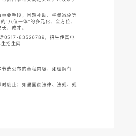
为重要手段，困难补助、学费减免等
的“八位一体”的多元化、全方位、
成长、成才。
517-83526789，招生传真电
本科生招生网
体节选公布的章程内容，如理解有
即时废止；如遇国家法律、法规、规