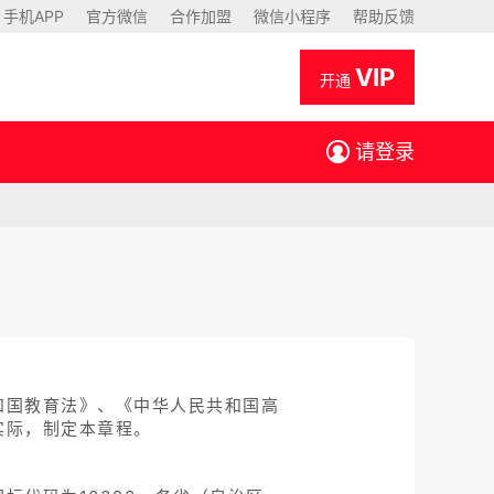
手机APP
官方微信
合作加盟
微信小程序
帮助反馈
VIP
开通
请登录
和国教育法》、《中华人民共和国高
实际，制定本章程。