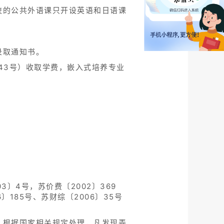
校的公共外语课只开设英语和日语课
录取通知书。
243号）收取学费，嵌入式培养专业
3〕4号，苏价费〔2002〕369
6〕185号、苏财综〔2006〕35号
，根据国家相关规定处理，凡发现弄