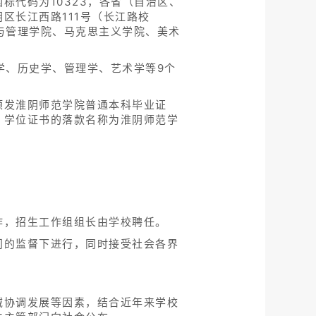
代码为10323，各省（自治区、
区长江西路111号（长江路校
与管理学院、马克思主义学院、美术
学、历史学、管理学、艺术学等9个
颁发淮阴师范学院普通本科毕业证
、学位证书的落款名称为淮阴师范学
作，招生工作组组长由学校聘任。
门的监督下进行，同时接受社会各界
域协调发展等因素，结合近年来学校