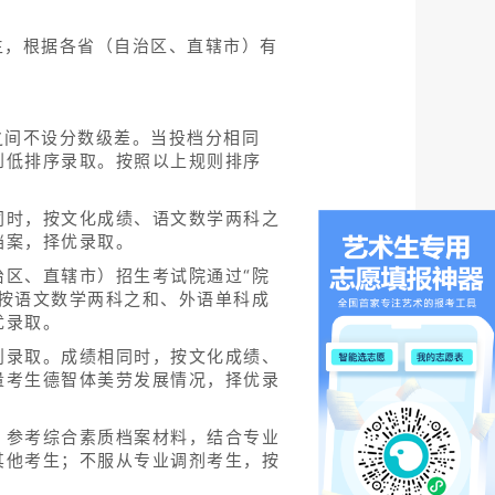
生，根据各省（自治区、直辖市）有
之间不设分数级差。当投档分相同
到低排序录取。按照以上规则排序
同时，按文化成绩、语文数学两科之
档案，择优录取。
区、直辖市）招生考试院通过“院
按语文数学两科之和、外语单科成
优录取。
则录取。成绩相同时，按文化成绩、
量考生德智体美劳发展情况，择优录
，参考综合素质档案材料，结合专业
其他考生；不服从专业调剂考生，按