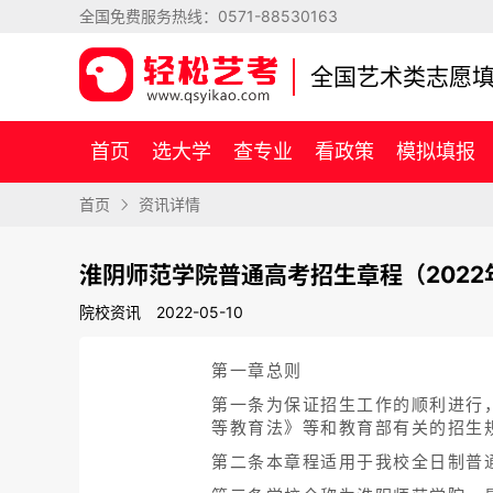
全国免费服务热线：
0571-88530163
全国艺术类志愿
首页
选大学
查专业
看政策
模拟填报
首页
资讯详情
淮阴师范学院普通高考招生章程（2022
院校资讯
2022-05-10
第一章总则
第一条为保证招生工作的顺利进行
等教育法》等和教育部有关的招生
第二条本章程适用于我校全日制普