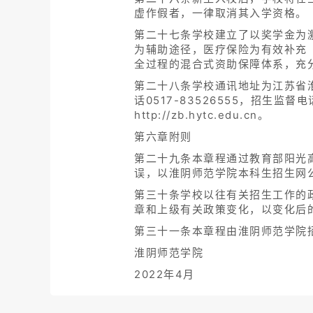
虚作假者，一律取消其入学资格。
第二十七条学校建立了以奖学金为
为辅助途径，医疗保险为有效补充（
全过程的混合式资助保障体系，充
第二十八条学校通讯地址为江苏省淮安
话0517-83526555，招生监督电
http://zb.hytc.edu.cn。
第六章附则
第二十九条本章程通过教育部阳光
误，以淮阴师范学院本科生招生网
第三十条学校以往有关招生工作的
章和上级有关政策变化，以变化后
第三十一条本章程由淮阴师范学院
淮阴师范学院
2022年4月