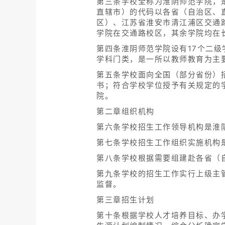
第三条学校全称为淮阴师范学院，是
直辖市）的代码以各省（自治区、
区）、江苏省淮安市清江浦区交通
学院在交通路校区，其余学院均在
第四条淮阴师范学院设有17个二
学科门类，是一所以教师教育为主
第五条学校面向全国（部分省份）
书；符合学校学位授予有关规定的
院。
第二章组织机构
第六条学校招生工作领导机构是淮
第七条学校招生工作组织实施机构
第八条学校根据需要组建赴各省（
第九条学校的招生工作实行上级主
监督。
第三章招生计划
第十条根据学校人才培养目标、办