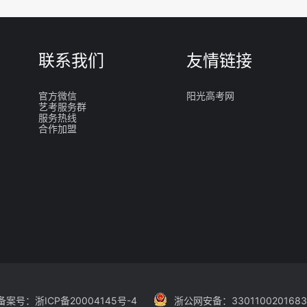
联系我们
友情链接
官方微信
阳光高考网
艺考服务群
服务热线
合作加盟
备案号：
浙ICP备20004145号-4
浙公网安备：330110020168