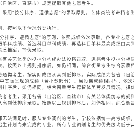
（自治区、直辖市）规定提取其他志愿考生。
，采用“按分排序、遵循志愿”的录取原则。艺体类统考进档考
则，按照以下情况分类执行。
按分排序、遵循志愿”的原则，依照成绩依次录取，各专业志愿
语单科成绩、首选科目单科成绩、再选科目单科最高成绩由高
素质档案，择优录取。
省有关艺体类的投档分构成办法投档录取。进档考生投档分相
取。按照以上规则排序后，如仍相同，综合衡量考生综合素质
普通类考生，按实际成绩从高到低排序。实际成绩为各省（自治
案中实际呈现的成绩（含小数部分）。当投档成绩相同时，依次
则排序后，如仍相同，综合衡量考生德智体美劳发展情况，择
统考考生，采用各省（自治区、直辖市）有关艺体类统考的规
从高到低排序录取。按照以上规则排序后，如仍相同，综合衡
都无法满足时，服从专业调剂的考生，学校依据统一高考成绩
招生计划尚未完成的专业，所有专业调剂考生的优先级均低于