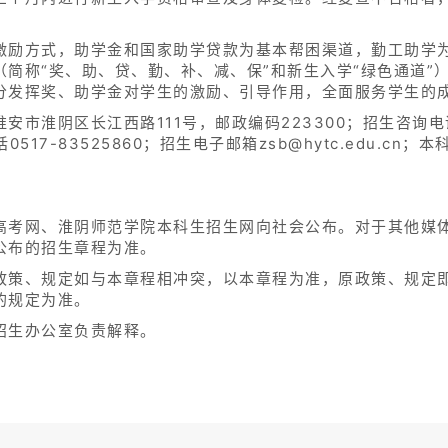
激励方式，助学金和国家助学贷款为基本帮困渠道，勤工助学
简称“奖、助、贷、勤、补、减、保”和新生入学“绿色通道”）
分发挥奖、助学金对学生的激励、引导作用，全面服务学生的
市淮阴区长江西路111号，邮政编码223300；招生咨询电话0
话0517-83525860；招生电子邮箱zsb@hytc.edu.cn；
高考网、淮阴师范学院本科生招生网向社会公布。对于其他媒
公布的招生章程为准。
政策、规定如与本章程相冲突，以本章程为准，原政策、规定
的规定为准。
招生办公室负责解释。