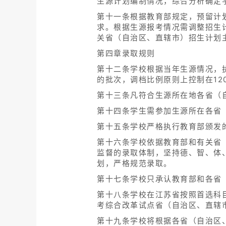
生源计划编制情况，综合分析确定
第十一条根据教育部规定，预留计
求。根据生源报考情况需调整招生
关省（自治区、直辖市）招生计划
第四章录取规则
第十二条学校根据当年生源情况，
的批次，调档比例原则上控制在12
第十三条凡符合生源所在地各省（
第十四条学生需参加生源所在各省
第十五条学校严格执行教育部颁发
第十六条学校依据教育部和有关省
监督的录取体制，坚持德、智、体
划，严格规范录取。
第十七条学校只承认教育部和各省
第十八条学校在江苏省按照首选科
考综合改革试点省（自治区、直辖
第十九条学校将根据各省（自治区