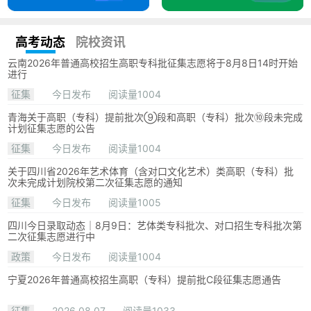
高考动态
院校资讯
云南2026年普通高校招生高职专科批征集志愿将于8月8日14时开始
进行
征集
今日发布
阅读量1004
青海关于高职（专科）提前批次⑨段和高职（专科）批次⑩段未完成
计划征集志愿的公告
征集
今日发布
阅读量1004
关于四川省2026年艺术体育（含对口文化艺术）类高职（专科）批
次未完成计划院校第二次征集志愿的通知
征集
今日发布
阅读量1005
四川今日录取动态｜8月9日：艺体类专科批次、对口招生专科批次第
二次征集志愿进行中
政策
今日发布
阅读量1004
宁夏2026年普通高校招生高职（专科）提前批C段征集志愿通告
征集
2026.08.07
阅读量1033