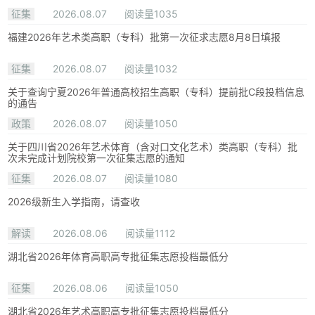
征集
2026.08.07
阅读量1035
福建2026年艺术类高职（专科）批第一次征求志愿8月8日填报
征集
2026.08.07
阅读量1032
关于查询宁夏2026年普通高校招生高职（专科）提前批C段投档信息
的通告
政策
2026.08.07
阅读量1050
关于四川省2026年艺术体育（含对口文化艺术）类高职（专科）批
次未完成计划院校第一次征集志愿的通知
征集
2026.08.07
阅读量1080
2026级新生入学指南，请查收
解读
2026.08.06
阅读量1112
湖北省2026年体育高职高专批征集志愿投档最低分
征集
2026.08.06
阅读量1050
湖北省2026年艺术高职高专批征集志愿投档最低分