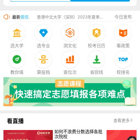
湛江幼儿师范专科学校2023年夏季高考招生简章
今日发布
最新
资讯
香港中文大学（深圳）2023年夏季高考招生简章
厦门大学嘉庚学院2023年艺术类招生简章
选大学
选专业
测文化
校考日历
看政策
教你填
算投档
查位次
省控线
校排名
看直播
查看更多
如何不浪费分数选择各批
次院校