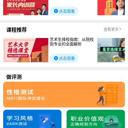
点击观看
课程推荐
查看更多
艺术生择校指南：从院校
到专业的全面解析
点击观看
做评测