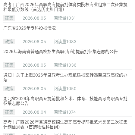
高考丨广西2026年高职高专提前批体育类院校专业组第二次征集投
档最低分数线（首选历史科目组）
征集
2026.08.05
阅读量1031
广东省2026年专科投档情况
政策
2026.08.05
阅读量1083
2026年海南省普通高校招生高职(专科)提前批征集志愿的公告
征集
2026.08.05
阅读量1036
通知｜关于上海2026年录取考生办理纸质档案转递至录取高校的办
法
政策
2026.08.05
阅读量1050
湖北省2026年高职高专提前批和艺术、体育、技能高考高职高专批
征集志愿公告
征集
2026.08.04
阅读量1074
高考丨广西2026年普通高校招生高职高专提前批艺术类第二次征集
计划信息表（首选物理科目组）