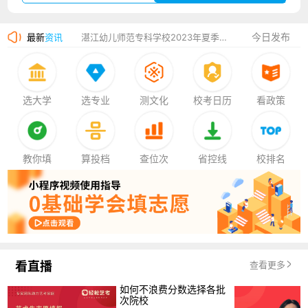
湛江幼儿师范专科学校2023年夏季高考招生简章
今日发布
最新
资讯
香港中文大学（深圳）2023年夏季高考招生简章
厦门大学嘉庚学院2023年艺术类招生简章
选大学
选专业
测文化
校考日历
看政策
教你填
算投档
查位次
省控线
校排名
看直播
查看更多
如何不浪费分数选择各批
次院校