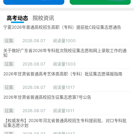
高考动态
院校资讯
宁夏2026年普通高校招生高职（专科）提前批C段征集志愿通告
征集
2026.08.07
阅读量1000
关于做好广东省2026年专科批次院校征集志愿和网上录取工作的通
知
征集
2026.08.07
阅读量1003
2026年甘肃省普通高考艺体类高职（专科）批征集志愿填报指南
征集
2026.08.07
阅读量1017
2026年甘肃省普通高校招生征集志愿第7号公告
征集
2026.08.07
阅读量1011
【权威发布】2026年河北省普通高校招生专科提前批、对口专科批
征集志愿计划
征集
2026.08.07
阅读量1017