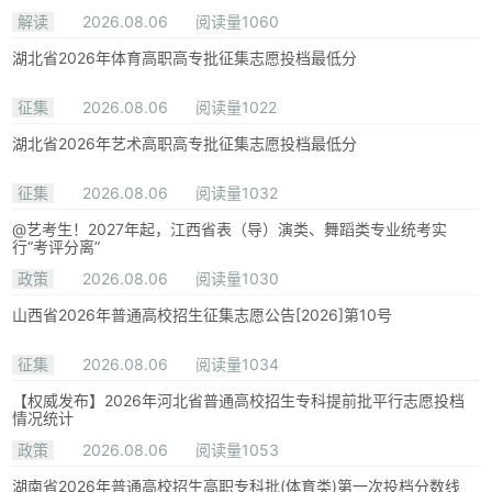
解读
2026.08.06
阅读量1060
湖北省2026年体育高职高专批征集志愿投档最低分
征集
2026.08.06
阅读量1022
湖北省2026年艺术高职高专批征集志愿投档最低分
征集
2026.08.06
阅读量1032
@艺考生！2027年起，江西省表（导）演类、舞蹈类专业统考实
行“考评分离”
政策
2026.08.06
阅读量1030
山西省2026年普通高校招生征集志愿公告[2026]第10号
征集
2026.08.06
阅读量1034
【权威发布】2026年河北省普通高校招生专科提前批平行志愿投档
情况统计
政策
2026.08.06
阅读量1053
湖南省2026年普通高校招生高职专科批(体育类)第一次投档分数线