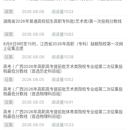
政策
2026.08.06
阅读量1023
湖南省2026年普通高校招生高职专科批(艺术类)第一次投档分数线
政策
2026.08.06
阅读量1082
8月6日9时至15时，江西省2026年高职（专科）缺额院校第一次网
上征集志愿
征集
2026.08.06
阅读量1038
高考丨广西2026年高职高专提前批艺术类院校专业组第二次征集投
档最低分数线（首选历史科目组）
征集
2026.08.05
阅读量1052
高考丨广西2026年高职高专提前批艺术类院校专业组第二次征集投
档最低分数线（首选物理科目组）
征集
2026.08.05
阅读量1041
高考丨广西2026年高职高专提前批体育类院校专业组第二次征集投
档最低分数线（首选物理科目组）
征集
2026.08.05
阅读量1033