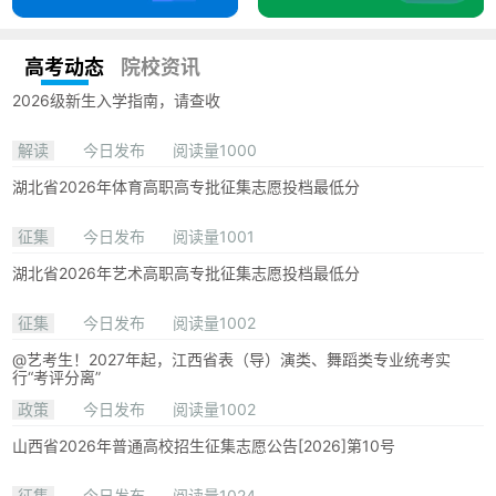
高考动态
院校资讯
2026级新生入学指南，请查收
解读
今日发布
阅读量1000
湖北省2026年体育高职高专批征集志愿投档最低分
征集
今日发布
阅读量1001
湖北省2026年艺术高职高专批征集志愿投档最低分
征集
今日发布
阅读量1002
@艺考生！2027年起，江西省表（导）演类、舞蹈类专业统考实
行“考评分离”
政策
今日发布
阅读量1002
山西省2026年普通高校招生征集志愿公告[2026]第10号
征集
今日发布
阅读量1024