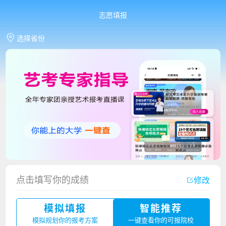
志愿填报
选择省份
香港中文大学（深圳）2023年夏季高考招生简章
厦门大学嘉庚学院2023年艺术类招生简章
点击填写你的成绩
修改
广州华立科技职业学院2023年夏季高考招生简章
模拟填报
智能推荐
湛江幼儿师范专科学校2023年夏季高考招生简章
模拟规划你的报考方案
一键查看你的可报院校