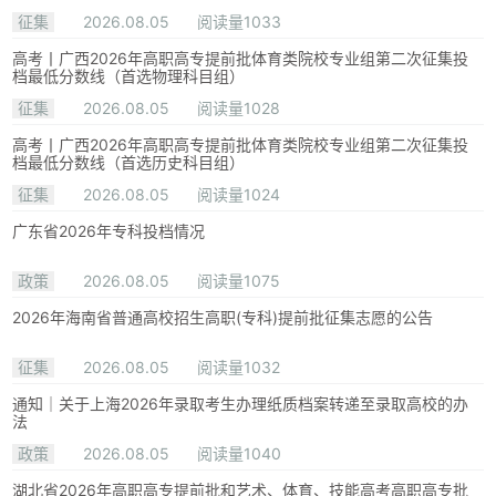
征集
2026.08.05
阅读量1033
高考丨广西2026年高职高专提前批体育类院校专业组第二次征集投
档最低分数线（首选物理科目组）
征集
2026.08.05
阅读量1028
高考丨广西2026年高职高专提前批体育类院校专业组第二次征集投
档最低分数线（首选历史科目组）
征集
2026.08.05
阅读量1024
广东省2026年专科投档情况
政策
2026.08.05
阅读量1075
2026年海南省普通高校招生高职(专科)提前批征集志愿的公告
征集
2026.08.05
阅读量1032
通知｜关于上海2026年录取考生办理纸质档案转递至录取高校的办
法
政策
2026.08.05
阅读量1040
湖北省2026年高职高专提前批和艺术、体育、技能高考高职高专批