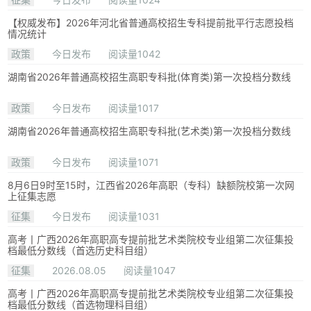
【权威发布】2026年河北省普通高校招生专科提前批平行志愿投档
情况统计
政策
今日发布
阅读量1042
湖南省2026年普通高校招生高职专科批(体育类)第一次投档分数线
政策
今日发布
阅读量1017
湖南省2026年普通高校招生高职专科批(艺术类)第一次投档分数线
政策
今日发布
阅读量1071
8月6日9时至15时，江西省2026年高职（专科）缺额院校第一次网
上征集志愿
征集
今日发布
阅读量1031
高考丨广西2026年高职高专提前批艺术类院校专业组第二次征集投
档最低分数线（首选历史科目组）
征集
2026.08.05
阅读量1047
高考丨广西2026年高职高专提前批艺术类院校专业组第二次征集投
档最低分数线（首选物理科目组）