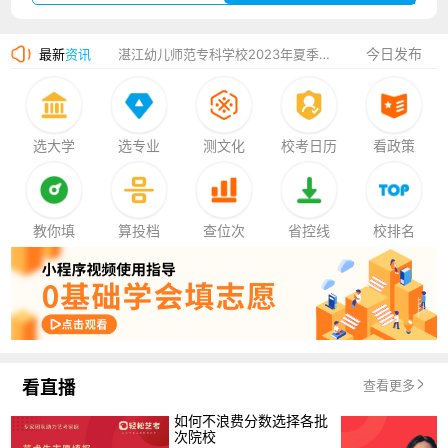
广州华立科技职业学院2023年夏季高考招生简章
今日发布
最新
资讯
湛江幼儿师范专科学校2023年夏季高考招生简章
香港中文大学（深圳）2023年夏季高考招生简章
厦门大学嘉庚学院2023年艺术类招生简章
选大学
选专业
测文化
校考日历
看政策
教你填
算投档
查位次
省控线
校排名
看直播
查看更多
如何不浪费分数选择各批
次院校