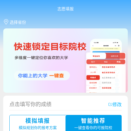
志愿填报
选择省份
点击填写你的成绩
修改
香港中文大学（深圳）2023年夏季高考招生简章
模拟填报
智能推荐
厦门大学嘉庚学院2023年艺术类招生简章
模拟规划你的报考方案
一键查看你的可报院校