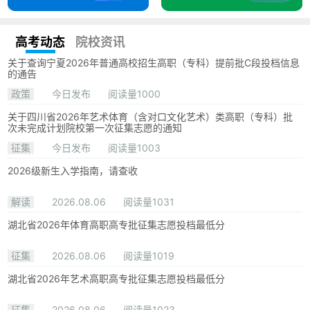
高考动态
院校资讯
关于查询宁夏2026年普通高校招生高职（专科）提前批C段投档信息
的通告
政策
今日发布
阅读量1000
关于四川省2026年艺术体育（含对口文化艺术）类高职（专科）批
次未完成计划院校第一次征集志愿的通知
征集
今日发布
阅读量1003
2026级新生入学指南，请查收
解读
2026.08.06
阅读量1031
湖北省2026年体育高职高专批征集志愿投档最低分
征集
2026.08.06
阅读量1019
湖北省2026年艺术高职高专批征集志愿投档最低分
征集
2026.08.06
阅读量1023