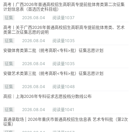
高考丨广西2026年普通高校招生高职高专提前批体育类第二次征集
计划信息表（首选历史科目组）
征集
2026.08.04
阅读量1037
高考丨关于广西2026年普通高校招生高职高专提前批体育类、艺术
类第二次征集志愿的说明
征集
2026.08.04
阅读量1035
安徽体育类第二批（统考高职<专科>批）征集志愿计划
征集
2026.08.04
阅读量1035
安徽艺术类第三批（统考高职<专科>批）征集志愿计划
征集
2026.08.04
阅读量1048
高招｜上海2026年专科征求志愿投档分数线公布
征集
2026.08.04
阅读量1041
直通录取场 | 2026年重庆市普通高校招生信息表 艺术专科批（第2次
征集）