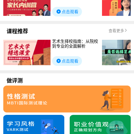
点击观看
课程推荐
查看更多
艺术生择校指南：从院校
到专业的全面解析
点击观看
做评测