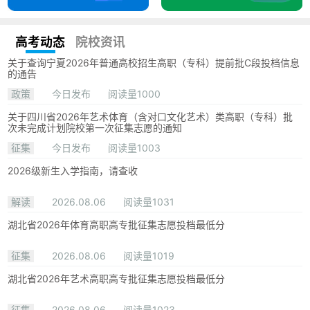
高考动态
院校资讯
关于查询宁夏2026年普通高校招生高职（专科）提前批C段投档信息
的通告
政策
今日发布
阅读量1000
关于四川省2026年艺术体育（含对口文化艺术）类高职（专科）批
次未完成计划院校第一次征集志愿的通知
征集
今日发布
阅读量1003
2026级新生入学指南，请查收
解读
2026.08.06
阅读量1031
湖北省2026年体育高职高专批征集志愿投档最低分
征集
2026.08.06
阅读量1019
湖北省2026年艺术高职高专批征集志愿投档最低分
征集
2026.08.06
阅读量1023