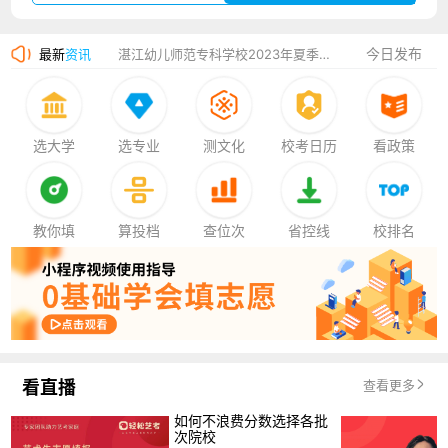
广州华立科技职业学院2023年夏季高考招生简章
今日发布
最新
资讯
湛江幼儿师范专科学校2023年夏季高考招生简章
香港中文大学（深圳）2023年夏季高考招生简章
厦门大学嘉庚学院2023年艺术类招生简章
选大学
选专业
测文化
校考日历
看政策
教你填
算投档
查位次
省控线
校排名
看直播
查看更多
如何不浪费分数选择各批
次院校