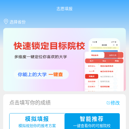
志愿填报
选择省份
点击填写你的成绩
修改
香港中文大学（深圳）2023年夏季高考招生简章
模拟填报
智能推荐
厦门大学嘉庚学院2023年艺术类招生简章
模拟规划你的报考方案
一键查看你的可报院校