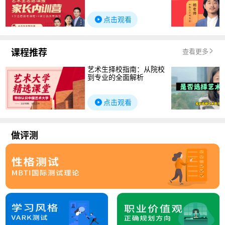
点击观看
课程推荐
查看更多
艺术生择校指南：从院校
到专业的全面解析
点击观看
做评测