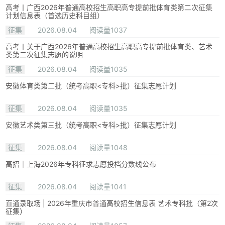
高考丨广西2026年普通高校招生高职高专提前批体育类第二次征集
计划信息表（首选历史科目组）
征集
2026.08.04
阅读量1037
高考丨关于广西2026年普通高校招生高职高专提前批体育类、艺术
类第二次征集志愿的说明
征集
2026.08.04
阅读量1035
安徽体育类第二批（统考高职<专科>批）征集志愿计划
征集
2026.08.04
阅读量1035
安徽艺术类第三批（统考高职<专科>批）征集志愿计划
征集
2026.08.04
阅读量1048
高招｜上海2026年专科征求志愿投档分数线公布
征集
2026.08.04
阅读量1041
直通录取场 | 2026年重庆市普通高校招生信息表 艺术专科批（第2次
征集）