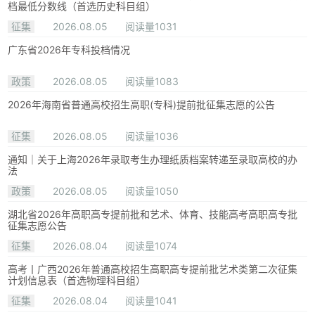
档最低分数线（首选历史科目组）
征集
2026.08.05
阅读量1031
广东省2026年专科投档情况
政策
2026.08.05
阅读量1083
2026年海南省普通高校招生高职(专科)提前批征集志愿的公告
征集
2026.08.05
阅读量1036
通知｜关于上海2026年录取考生办理纸质档案转递至录取高校的办
法
政策
2026.08.05
阅读量1050
湖北省2026年高职高专提前批和艺术、体育、技能高考高职高专批
征集志愿公告
征集
2026.08.04
阅读量1074
高考丨广西2026年普通高校招生高职高专提前批艺术类第二次征集
计划信息表（首选物理科目组）
征集
2026.08.04
阅读量1041