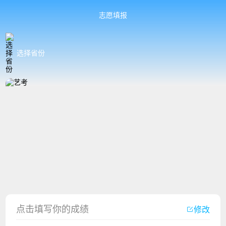
志愿填报
选择省份
香港中文大学（深圳）2023年夏季高考招生简章
厦门大学嘉庚学院2023年艺术类招生简章
点击填写你的成绩
修改
广州华立科技职业学院2023年夏季高考招生简章