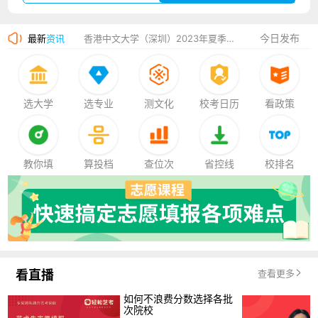
湛江幼儿师范专科学校2023年夏季高考招生简章
今日发布
最新
资讯
香港中文大学（深圳）2023年夏季高考招生简章
厦门大学嘉庚学院2023年艺术类招生简章
选大学
选专业
测文化
校考日历
看政策
教你填
算投档
查位次
省控线
校排名
看直播
查看更多
如何不浪费分数选择各批
次院校