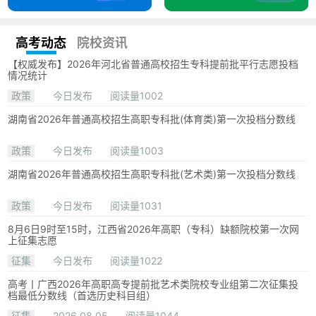
高考动态
院校资讯
【权威发布】2026年河北省普通高校招生专科提前批平行志愿投档
情况统计
政策
今日发布
阅读量1002
湖南省2026年普通高校招生高职专科批(体育类)第一次投档分数线
政策
今日发布
阅读量1003
湖南省2026年普通高校招生高职专科批(艺术类)第一次投档分数线
政策
今日发布
阅读量1031
8月6日9时至15时，江西省2026年高职（专科）缺额院校第一次网
上征集志愿
征集
今日发布
阅读量1022
高考丨广西2026年高职高专提前批艺术类院校专业组第二次征集投
档最低分数线（首选历史科目组）
征集
2026.08.05
阅读量1044