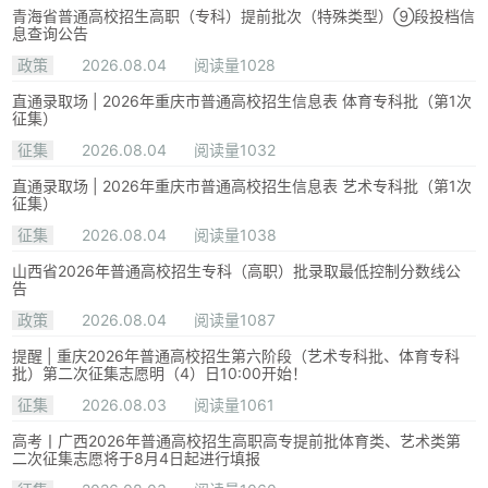
青海省普通高校招生高职（专科）提前批次（特殊类型）⑨段投档信
息查询公告
政策
2026.08.04
阅读量1028
直通录取场 | 2026年重庆市普通高校招生信息表 体育专科批（第1次
征集）
征集
2026.08.04
阅读量1032
直通录取场 | 2026年重庆市普通高校招生信息表 艺术专科批（第1次
征集）
征集
2026.08.04
阅读量1038
山西省2026年普通高校招生专科（高职）批录取最低控制分数线公
告
政策
2026.08.04
阅读量1087
提醒 | 重庆2026年普通高校招生第六阶段（艺术专科批、体育专科
批）第二次征集志愿明（4）日10:00开始！
征集
2026.08.03
阅读量1061
高考丨广西2026年普通高校招生高职高专提前批体育类、艺术类第
二次征集志愿将于8月4日起进行填报