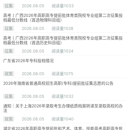
征集
2026.08.05
阅读量1033
高考丨广西2026年高职高专提前批体育类院校专业组第二次征集投
档最低分数线（首选物理科目组）
征集
2026.08.05
阅读量1028
高考丨广西2026年高职高专提前批体育类院校专业组第二次征集投
档最低分数线（首选历史科目组）
征集
2026.08.05
阅读量1024
广东省2026年专科投档情况
政策
2026.08.05
阅读量1075
2026年海南省普通高校招生高职(专科)提前批征集志愿的公告
征集
2026.08.05
阅读量1032
通知｜关于上海2026年录取考生办理纸质档案转递至录取高校的办
法
政策
2026.08.05
阅读量1040
湖北省2026年高职高专提前批和艺术、体育、技能高考高职高专批