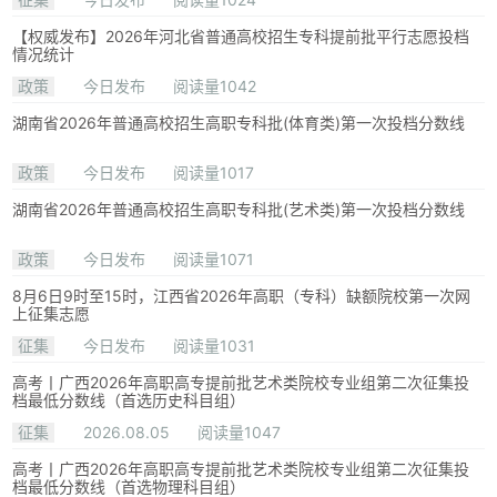
【权威发布】2026年河北省普通高校招生专科提前批平行志愿投档
情况统计
政策
今日发布
阅读量1042
湖南省2026年普通高校招生高职专科批(体育类)第一次投档分数线
政策
今日发布
阅读量1017
湖南省2026年普通高校招生高职专科批(艺术类)第一次投档分数线
政策
今日发布
阅读量1071
8月6日9时至15时，江西省2026年高职（专科）缺额院校第一次网
上征集志愿
征集
今日发布
阅读量1031
高考丨广西2026年高职高专提前批艺术类院校专业组第二次征集投
档最低分数线（首选历史科目组）
征集
2026.08.05
阅读量1047
高考丨广西2026年高职高专提前批艺术类院校专业组第二次征集投
档最低分数线（首选物理科目组）