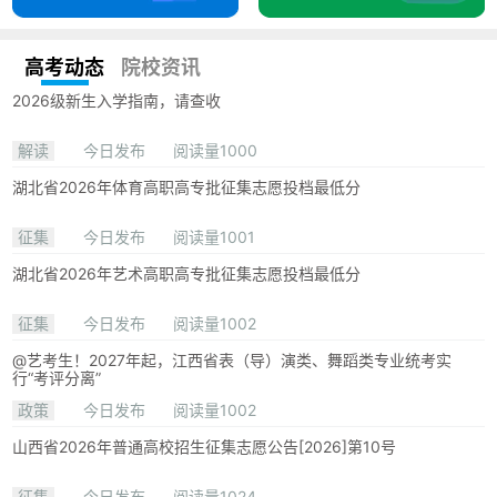
高考动态
院校资讯
2026级新生入学指南，请查收
解读
今日发布
阅读量1000
湖北省2026年体育高职高专批征集志愿投档最低分
征集
今日发布
阅读量1001
湖北省2026年艺术高职高专批征集志愿投档最低分
征集
今日发布
阅读量1002
@艺考生！2027年起，江西省表（导）演类、舞蹈类专业统考实
行“考评分离”
政策
今日发布
阅读量1002
山西省2026年普通高校招生征集志愿公告[2026]第10号
征集
今日发布
阅读量1024