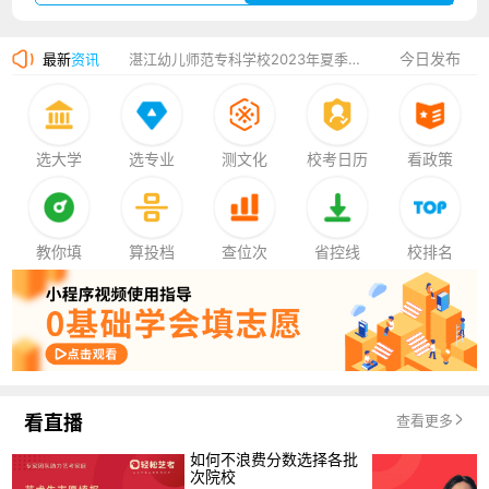
广州华立科技职业学院2023年夏季高考招生简章
今日发布
最新
资讯
湛江幼儿师范专科学校2023年夏季高考招生简章
香港中文大学（深圳）2023年夏季高考招生简章
厦门大学嘉庚学院2023年艺术类招生简章
选大学
选专业
测文化
校考日历
看政策
教你填
算投档
查位次
省控线
校排名
看直播
查看更多
如何不浪费分数选择各批
次院校