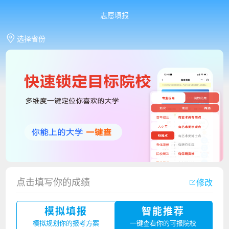
志愿填报
选择省份
点击填写你的成绩
修改
香港中文大学（深圳）2023年夏季高考招生简章
模拟填报
智能推荐
厦门大学嘉庚学院2023年艺术类招生简章
模拟规划你的报考方案
一键查看你的可报院校