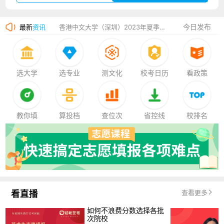
湛江幼儿师范专科学校2023年夏季高考招生简章
今日发布
最新
资讯
香港中文大学（深圳）2023年夏季高考招生简章
厦门大学嘉庚学院2023年艺术类招生简章
选大学
选专业
测文化
校考日历
看政策
教你填
算投档
查位次
省控线
校排名
看直播
查看更多
如何不浪费分数选择各批
次院校