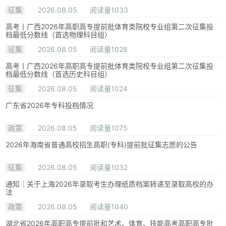
征集
2026.08.05
阅读量1033
高考丨广西2026年高职高专提前批体育类院校专业组第二次征集投
档最低分数线（首选物理科目组）
征集
2026.08.05
阅读量1028
高考丨广西2026年高职高专提前批体育类院校专业组第二次征集投
档最低分数线（首选历史科目组）
征集
2026.08.05
阅读量1024
广东省2026年专科投档情况
政策
2026.08.05
阅读量1075
2026年海南省普通高校招生高职(专科)提前批征集志愿的公告
征集
2026.08.05
阅读量1032
通知｜关于上海2026年录取考生办理纸质档案转递至录取高校的办
法
政策
2026.08.05
阅读量1040
湖北省2026年高职高专提前批和艺术、体育、技能高考高职高专批