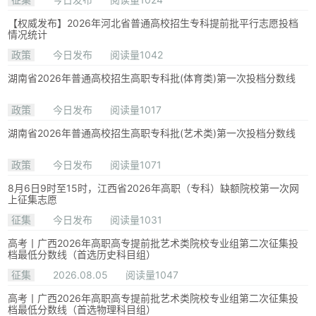
【权威发布】2026年河北省普通高校招生专科提前批平行志愿投档
情况统计
政策
今日发布
阅读量1042
湖南省2026年普通高校招生高职专科批(体育类)第一次投档分数线
政策
今日发布
阅读量1017
湖南省2026年普通高校招生高职专科批(艺术类)第一次投档分数线
政策
今日发布
阅读量1071
8月6日9时至15时，江西省2026年高职（专科）缺额院校第一次网
上征集志愿
征集
今日发布
阅读量1031
高考丨广西2026年高职高专提前批艺术类院校专业组第二次征集投
档最低分数线（首选历史科目组）
征集
2026.08.05
阅读量1047
高考丨广西2026年高职高专提前批艺术类院校专业组第二次征集投
档最低分数线（首选物理科目组）