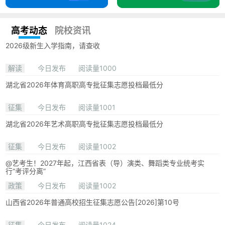
高考动态
院校资讯
2026级新生入学指南，请查收
解读
今日发布
阅读量1000
湖北省2026年体育高职高专批征集志愿投档最低分
征集
今日发布
阅读量1001
湖北省2026年艺术高职高专批征集志愿投档最低分
征集
今日发布
阅读量1002
@艺考生！2027年起，江西省表（导）演类、舞蹈类专业统考实
行“考评分离”
政策
今日发布
阅读量1002
山西省2026年普通高校招生征集志愿公告[2026]第10号
征集
今日发布
阅读量1024