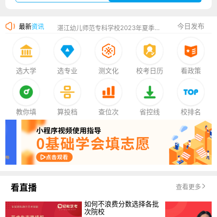
广州华立科技职业学院2023年夏季高考招生简章
今日发布
最新
资讯
湛江幼儿师范专科学校2023年夏季高考招生简章
香港中文大学（深圳）2023年夏季高考招生简章
厦门大学嘉庚学院2023年艺术类招生简章
选大学
选专业
测文化
校考日历
看政策
教你填
算投档
查位次
省控线
校排名
看直播
查看更多
如何不浪费分数选择各批
次院校