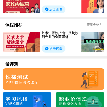
点击观看
课程推荐
查看更多
艺术生择校指南：从院校
到专业的全面解析
点击观看
做评测