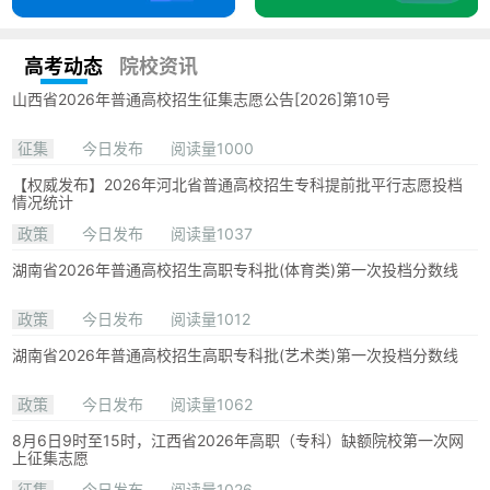
高考动态
院校资讯
山西省2026年普通高校招生征集志愿公告[2026]第10号
征集
今日发布
阅读量1000
【权威发布】2026年河北省普通高校招生专科提前批平行志愿投档
情况统计
政策
今日发布
阅读量1037
湖南省2026年普通高校招生高职专科批(体育类)第一次投档分数线
政策
今日发布
阅读量1012
湖南省2026年普通高校招生高职专科批(艺术类)第一次投档分数线
政策
今日发布
阅读量1062
8月6日9时至15时，江西省2026年高职（专科）缺额院校第一次网
上征集志愿
征集
今日发布
阅读量1026