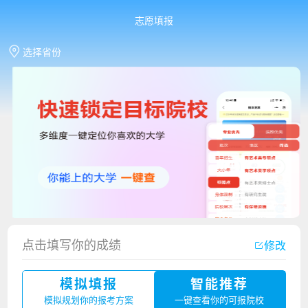
志愿填报
选择省份
点击填写你的成绩
修改
香港中文大学（深圳）2023年夏季高考招生简章
模拟填报
智能推荐
厦门大学嘉庚学院2023年艺术类招生简章
模拟规划你的报考方案
一键查看你的可报院校