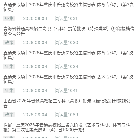
直通录取场 | 2026年重庆市普通高校招生信息表 体育专科批（第2次
征集）
征集
2026.08.04
阅读量1031
青海省普通高校招生高职（专科）提前批次（特殊类型）⑨段投档信
息查询公告
政策
2026.08.04
阅读量1030
直通录取场 | 2026年重庆市普通高校招生信息表 体育专科批（第1次
征集）
征集
2026.08.04
阅读量1034
直通录取场 | 2026年重庆市普通高校招生信息表 艺术专科批（第1次
征集）
征集
2026.08.04
阅读量1041
山西省2026年普通高校招生专科（高职）批录取最低控制分数线公
告
政策
2026.08.04
阅读量1089
提醒 | 重庆2026年普通高校招生第六阶段（艺术专科批、体育专科
批）第二次征集志愿明（4）日10:00开始！