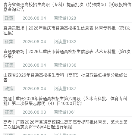
青海省普通高校招生高职（专科）提前批次（特殊类型）⑨段投档信
息查询公告
政策
2026.08.04
阅读量1028
直通录取场 | 2026年重庆市普通高校招生信息表 体育专科批（第1次
征集）
征集
2026.08.04
阅读量1032
直通录取场 | 2026年重庆市普通高校招生信息表 艺术专科批（第1次
征集）
征集
2026.08.04
阅读量1038
山西省2026年普通高校招生专科（高职）批录取最低控制分数线公
告
政策
2026.08.04
阅读量1087
提醒 | 重庆2026年普通高校招生第六阶段（艺术专科批、体育专科
批）第二次征集志愿明（4）日10:00开始！
征集
2026.08.03
阅读量1061
高考丨广西2026年普通高校招生高职高专提前批体育类、艺术类第
二次征集志愿将于8月4日起进行填报