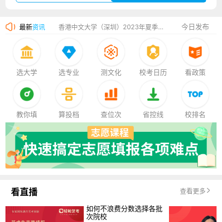
湛江幼儿师范专科学校2023年夏季高考招生简章
今日发布
最新
资讯
香港中文大学（深圳）2023年夏季高考招生简章
厦门大学嘉庚学院2023年艺术类招生简章
选大学
选专业
测文化
校考日历
看政策
教你填
算投档
查位次
省控线
校排名
看直播
查看更多
如何不浪费分数选择各批
次院校