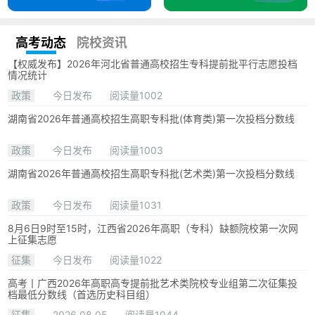
高考动态
院校资讯
【权威发布】2026年河北省普通高校招生专科提前批平行志愿投档
情况统计
政策
今日发布
阅读量1002
湖南省2026年普通高校招生高职专科批(体育类)第一次投档分数线
政策
今日发布
阅读量1003
湖南省2026年普通高校招生高职专科批(艺术类)第一次投档分数线
政策
今日发布
阅读量1031
8月6日9时至15时，江西省2026年高职（专科）缺额院校第一次网
上征集志愿
征集
今日发布
阅读量1022
高考丨广西2026年高职高专提前批艺术类院校专业组第二次征集投
档最低分数线（首选历史科目组）
征集
2026.08.05
阅读量1044