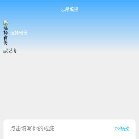
志愿填报
选择省份
香港中文大学（深圳）2023年夏季高考招生简章
厦门大学嘉庚学院2023年艺术类招生简章
点击填写你的成绩
修改
广州华立科技职业学院2023年夏季高考招生简章