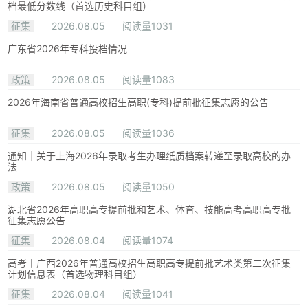
档最低分数线（首选历史科目组）
征集
2026.08.05
阅读量1031
广东省2026年专科投档情况
政策
2026.08.05
阅读量1083
2026年海南省普通高校招生高职(专科)提前批征集志愿的公告
征集
2026.08.05
阅读量1036
通知｜关于上海2026年录取考生办理纸质档案转递至录取高校的办
法
政策
2026.08.05
阅读量1050
湖北省2026年高职高专提前批和艺术、体育、技能高考高职高专批
征集志愿公告
征集
2026.08.04
阅读量1074
高考丨广西2026年普通高校招生高职高专提前批艺术类第二次征集
计划信息表（首选物理科目组）
征集
2026.08.04
阅读量1041