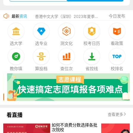
湛江幼儿师范专科学校2023年夏季高考招生简章
今日发布
最新
资讯
香港中文大学（深圳）2023年夏季高考招生简章
厦门大学嘉庚学院2023年艺术类招生简章
选大学
选专业
测文化
校考日历
看政策
教你填
算投档
查位次
省控线
校排名
看直播
查看更多
如何不浪费分数选择各批
次院校