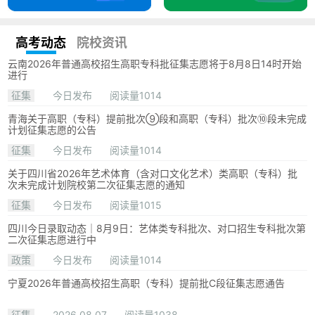
高考动态
院校资讯
云南2026年普通高校招生高职专科批征集志愿将于8月8日14时开始
进行
征集
今日发布
阅读量1014
青海关于高职（专科）提前批次⑨段和高职（专科）批次⑩段未完成
计划征集志愿的公告
征集
今日发布
阅读量1014
关于四川省2026年艺术体育（含对口文化艺术）类高职（专科）批
次未完成计划院校第二次征集志愿的通知
征集
今日发布
阅读量1015
四川今日录取动态｜8月9日：艺体类专科批次、对口招生专科批次第
二次征集志愿进行中
政策
今日发布
阅读量1014
宁夏2026年普通高校招生高职（专科）提前批C段征集志愿通告
征集
2026.08.07
阅读量1038