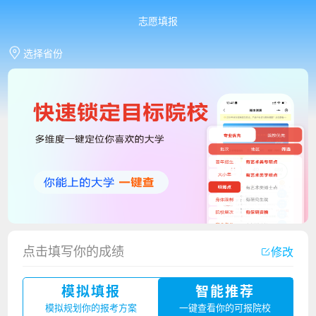
志愿填报
选择省份
点击填写你的成绩
修改
香港中文大学（深圳）2023年夏季高考招生简章
模拟填报
智能推荐
厦门大学嘉庚学院2023年艺术类招生简章
模拟规划你的报考方案
一键查看你的可报院校