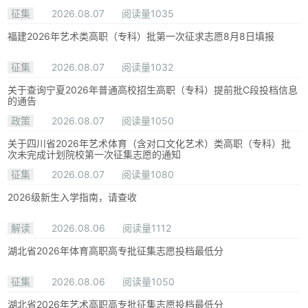
征集
2026.08.07
阅读量1035
福建2026年艺术类高职（专科）批第一次征求志愿8月8日填报
征集
2026.08.07
阅读量1032
关于查询宁夏2026年普通高校招生高职（专科）提前批C段投档信息
的通告
政策
2026.08.07
阅读量1050
关于四川省2026年艺术体育（含对口文化艺术）类高职（专科）批
次未完成计划院校第一次征集志愿的通知
征集
2026.08.07
阅读量1080
2026级新生入学指南，请查收
解读
2026.08.06
阅读量1112
湖北省2026年体育高职高专批征集志愿投档最低分
征集
2026.08.06
阅读量1050
湖北省2026年艺术高职高专批征集志愿投档最低分