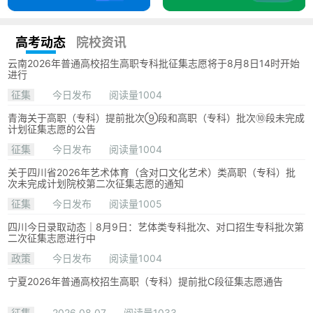
高考动态
院校资讯
云南2026年普通高校招生高职专科批征集志愿将于8月8日14时开始
进行
征集
今日发布
阅读量1004
青海关于高职（专科）提前批次⑨段和高职（专科）批次⑩段未完成
计划征集志愿的公告
征集
今日发布
阅读量1004
关于四川省2026年艺术体育（含对口文化艺术）类高职（专科）批
次未完成计划院校第二次征集志愿的通知
征集
今日发布
阅读量1005
四川今日录取动态｜8月9日：艺体类专科批次、对口招生专科批次第
二次征集志愿进行中
政策
今日发布
阅读量1004
宁夏2026年普通高校招生高职（专科）提前批C段征集志愿通告
征集
2026.08.07
阅读量1033