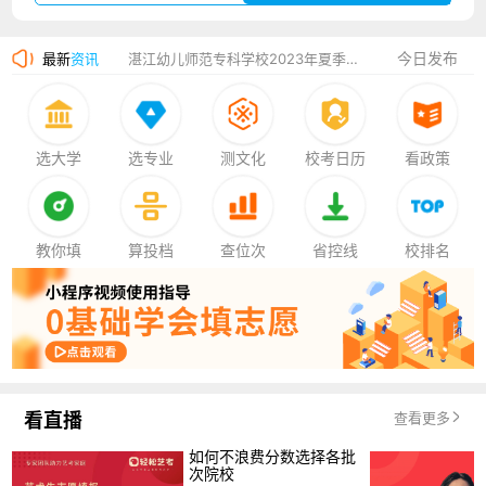
广州华立科技职业学院2023年夏季高考招生简章
今日发布
最新
资讯
湛江幼儿师范专科学校2023年夏季高考招生简章
香港中文大学（深圳）2023年夏季高考招生简章
厦门大学嘉庚学院2023年艺术类招生简章
选大学
选专业
测文化
校考日历
看政策
教你填
算投档
查位次
省控线
校排名
看直播
查看更多
如何不浪费分数选择各批
次院校