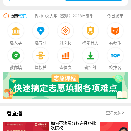
湛江幼儿师范专科学校2023年夏季高考招生简章
今日发布
最新
资讯
香港中文大学（深圳）2023年夏季高考招生简章
厦门大学嘉庚学院2023年艺术类招生简章
选大学
选专业
测文化
校考日历
看政策
教你填
算投档
查位次
省控线
校排名
看直播
查看更多
如何不浪费分数选择各批
次院校