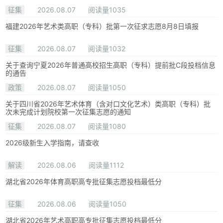
征集
2026.08.07
阅读量1035
福建2026年艺术类高职（专科）批第一次征求志愿8月8日填报
征集
2026.08.07
阅读量1032
关于查询宁夏2026年普通高校招生高职（专科）提前批C段投档信息
的通告
政策
2026.08.07
阅读量1050
关于四川省2026年艺术体育（含对口文化艺术）类高职（专科）批
次未完成计划院校第一次征集志愿的通知
征集
2026.08.07
阅读量1080
2026级新生入学指南，请查收
解读
2026.08.06
阅读量1112
湖北省2026年体育高职高专批征集志愿投档最低分
征集
2026.08.06
阅读量1050
湖北省2026年艺术高职高专批征集志愿投档最低分