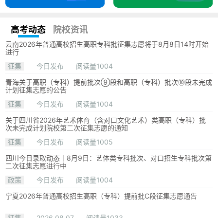
高考动态
院校资讯
云南2026年普通高校招生高职专科批征集志愿将于8月8日14时开始
进行
征集
今日发布
阅读量1004
青海关于高职（专科）提前批次⑨段和高职（专科）批次⑩段未完成
计划征集志愿的公告
征集
今日发布
阅读量1004
关于四川省2026年艺术体育（含对口文化艺术）类高职（专科）批
次未完成计划院校第二次征集志愿的通知
征集
今日发布
阅读量1005
四川今日录取动态｜8月9日：艺体类专科批次、对口招生专科批次第
二次征集志愿进行中
政策
今日发布
阅读量1004
宁夏2026年普通高校招生高职（专科）提前批C段征集志愿通告
征集
2026.08.07
阅读量1033