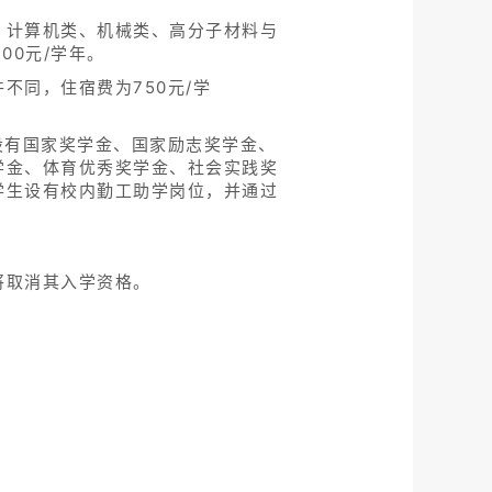
、计算机类、机械类、高分子材料与
00元/学年。
同，住宿费为750元/学
设有国家奖学金、国家励志奖学金、
学金、体育优秀奖学金、社会实践奖
学生设有校内勤工助学岗位，并通过
将取消其入学资格。