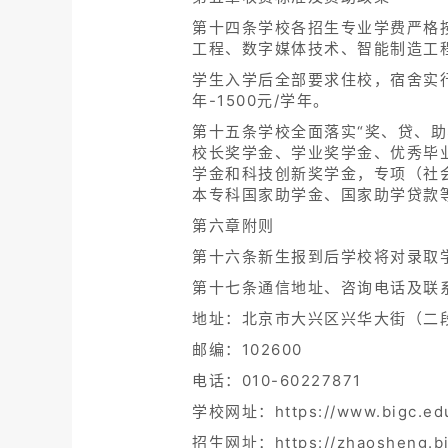
第十四条学校各招生专业学费严格
工程、数字媒体技术、智能制造工程专
学生入学后全部要求住校，宿舍实行
年-1500元/学年。
第十五条学校全面落实“奖、贷、
校长奖学金、学业奖学金、优秀毕
学金和科技创新奖学金，专项（社
本专科国家助学金、国家助学贷款
第六章附则
第十六条新生报到后学校将对录取
第十七条通信地址、咨询电话及联
地址：北京市大兴区兴华大街（二
邮编：102600
电话：010-60227871
学校网址：https://www.bigc.edu
招生网址：https://zhaosheng.bi