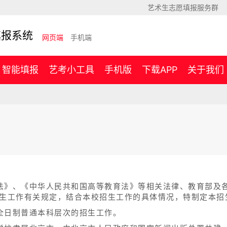
艺术生志愿填报服务群
填报系统
网页端
手机端
智能填报
艺考小工具
手机版
下载APP
关于我们
法》、《中华人民共和国高等教育法》等相关法律、教育部及各
招生工作有关规定，结合本校招生工作的具体情况，特制定本招
全日制普通本科层次的招生工作。