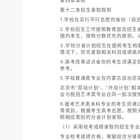
第四章录取
第十二条招生录取规则
1.学校在实行平行志愿的省份（自
2.学校招生工作按照教育部及招
围内考生，按照分数优先的原则，
3.学校分省计划招生在提阅考生
情况下，优先录取相关科目成绩高
4.高考改革试点省份的考生须满足
参考。
5.学校普通类专业在内蒙古自治区
北京市“双培计划”、“外培计划”
业与统招艺术类专业在同一批次按
6.报考艺术类本科专业的考生须
等类别，根据考生高考志愿，按照
照相应类别的分省计划录取。
（1）采用校考成绩录取的招生专
专业校考成绩合格；根据综合分录