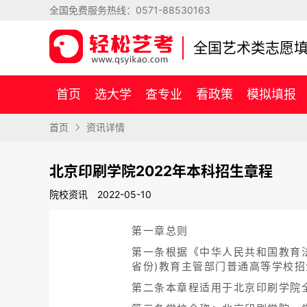
全国免费服务热线：
0571-88530163
全国艺术类志愿
首页
选大学
查专业
看政策
模拟填报
首页
资讯详情
北京印刷学院2022年本科招生章程
院校资讯
2022-05-10
第一章总则
第一条根据《中华人民共和国教育
省份)教育主管部门普通高等学校
第二条本章程适用于北京印刷学院