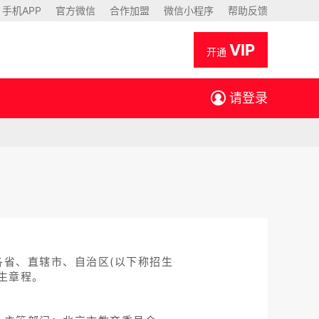
手机APP
官方微信
合作加盟
微信小程序
帮助反馈
VIP
开通
请登录
省、直辖市、自治区(以下称招生
生章程。