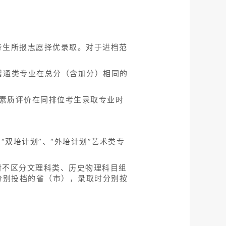
考生所报志愿择优录取。对于进档范
普通类专业在总分（含加分）相同的
合素质评价在同排位考生录取专业时
“双培计划”、“外培计划”艺术类专
时不区分文理科类、历史物理科目组
分别投档的省（市），录取时分别按