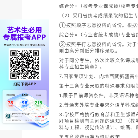
综合分=（校考专业课成绩/校考专业
（2）采用省统考成绩录取的招生
①按照顺序志愿投档的省份。根据
综合分=（专业省统考成绩/专业省统
②按照平行志愿投档的省份。对于
则由高分到低分排序录取。
对于同分考生，依次比较文化课成
科专业招生简章》。
7.国家专项计划、内地西藏新疆
第十三条专业录取的特殊要求和限
1.限于目前师资条件，非英语语种
2.普通类外培专业要求外语单科成绩
3.学校严格执行教育部和卫生部
肝项目检测有关问题的通知》（教学
料与工程、视觉传达设计、绘画、
第五章收费标准及资助政策