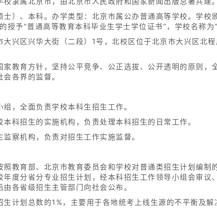
学校隶属北京市，由北京市人民政府和国家新闻出版总署共建
硕士）、本科。办学类型：北京市属公办普通高等学校。学校颁
的授予“普通高等教育本科毕业生学士学位证书”，学校名称为
市大兴区兴华大街（二段）1号，北校区位于北京市大兴区北程
国家教育方针，坚持公平竞争、公正选拔、公开透明的原则，
社会各界的监督。
小组，全面负责学校本科生招生工作。
校本科招生的实施机构，负责处理本科招生的日常工作。
生监察机构，负责对招生工作实施监督。
按照教育部、北京市教育委员会和学校对普通类招生计划编制
校年度分省分专业招生计划，经本科招生工作领导小组会审议
后由各省级招生主管部门向社会公布。
招生计划总数的1%，主要用于各地统考上线生源的不平衡及解