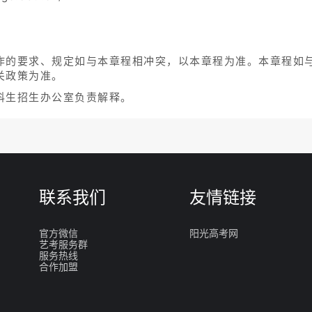
作的要求、规定如与本章程相冲突，以本章程为准。本章程如
关政策为准。
科生招生办公室负责解释。
联系我们
友情链接
官方微信
阳光高考网
艺考服务群
服务热线
合作加盟