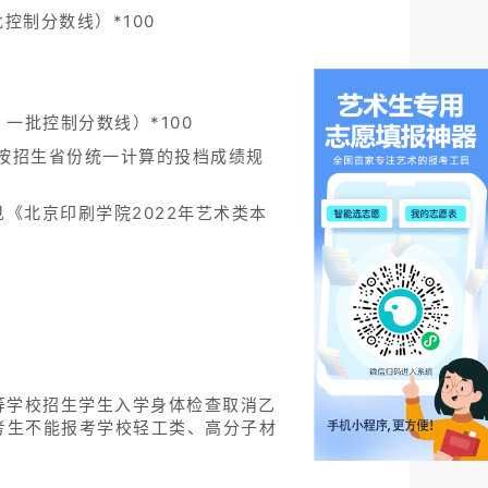
控制分数线）*100
）一批控制分数线）*100
按招生省份统一计算的投档成绩规
《北京印刷学院2022年艺术类本
。
等学校招生学生入学身体检查取消乙
考生不能报考学校轻工类、高分子材