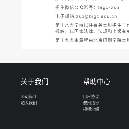
招生微信公众账号：bigc-zsb
电子邮箱:zsb@bigc.edu.cn
第十八条学校以往有关本科招生工
抵触，以国家法律、法规和上级有
第十九条本章程由北京印刷学院本
关于我们
帮助中心
公司简介
用户协议
加入我们
使用指导
视频介绍