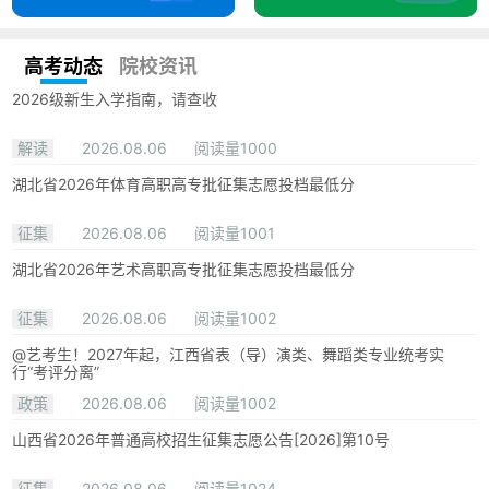
高考动态
院校资讯
2026级新生入学指南，请查收
解读
2026.08.06
阅读量1000
湖北省2026年体育高职高专批征集志愿投档最低分
征集
2026.08.06
阅读量1001
湖北省2026年艺术高职高专批征集志愿投档最低分
征集
2026.08.06
阅读量1002
@艺考生！2027年起，江西省表（导）演类、舞蹈类专业统考实
行“考评分离”
政策
2026.08.06
阅读量1002
山西省2026年普通高校招生征集志愿公告[2026]第10号
征集
2026.08.06
阅读量1024