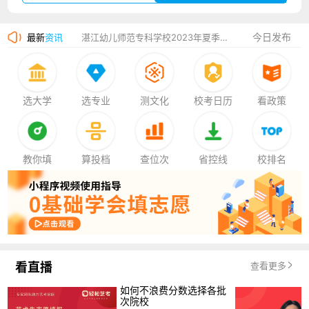
广州华立科技职业学院2023年夏季高考招生简章
今日发布
最新
资讯
湛江幼儿师范专科学校2023年夏季高考招生简章
香港中文大学（深圳）2023年夏季高考招生简章
厦门大学嘉庚学院2023年艺术类招生简章
选大学
选专业
测文化
校考日历
看政策
教你填
算投档
查位次
省控线
校排名
看直播
查看更多
如何不浪费分数选择各批
次院校