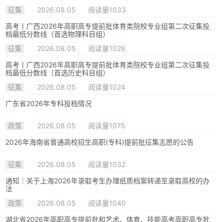
征集
2026.08.05
阅读量1033
高考丨广西2026年高职高专提前批体育类院校专业组第二次征集投
档最低分数线（首选物理科目组）
征集
2026.08.05
阅读量1028
高考丨广西2026年高职高专提前批体育类院校专业组第二次征集投
档最低分数线（首选历史科目组）
征集
2026.08.05
阅读量1024
广东省2026年专科投档情况
政策
2026.08.05
阅读量1075
2026年海南省普通高校招生高职(专科)提前批征集志愿的公告
征集
2026.08.05
阅读量1032
通知｜关于上海2026年录取考生办理纸质档案转递至录取高校的办
法
政策
2026.08.05
阅读量1040
湖北省2026年高职高专提前批和艺术、体育、技能高考高职高专批