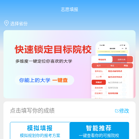
志愿填报
选择省份
点击填写你的成绩
修改
香港中文大学（深圳）2023年夏季高考招生简章
模拟填报
智能推荐
厦门大学嘉庚学院2023年艺术类招生简章
模拟规划你的报考方案
一键查看你的可报院校