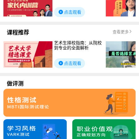
点击观看
课程推荐
查看更多
艺术生择校指南：从院校
到专业的全面解析
点击观看
做评测