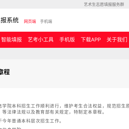
艺术生志愿填报服务群
填报系统
网页端
手机端
智能填报
艺考小工具
手机版
下载APP
关于我们
章程
息学院本科招生工作顺利进行，维护考生合法权益，规范招生
》等法律法规以及教育部有关规定，特制定本章程。
于今年普通本科层次招生工作。