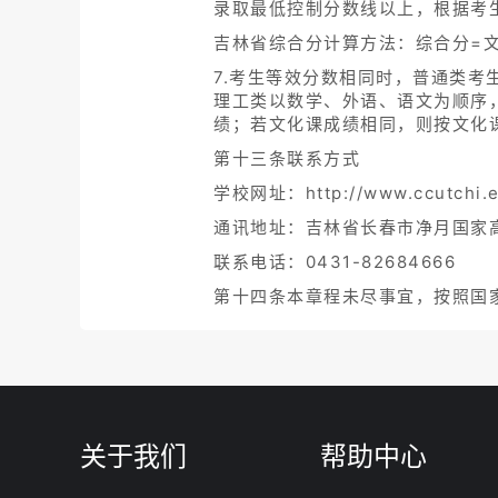
录取最低控制分数线以上，根据考
吉林省综合分计算方法：综合分=文
7.考生等效分数相同时，普通类
理工类以数学、外语、语文为顺序
绩；若文化课成绩相同，则按文化
第十三条联系方式
学校网址：http://www.ccutchi.e
通讯地址：吉林省长春市净月国家高
联系电话：0431-82684666
第十四条本章程未尽事宜，按照国
关于我们
帮助中心