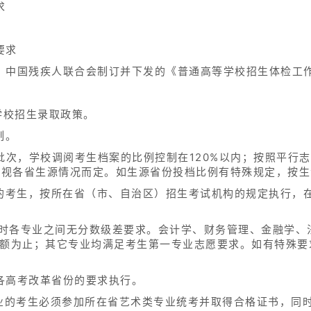
求
要求
、中国残疾人联合会制订并下发的《普通高等学校招生体检工
学校招生录取政策。
制。
批次，学校调阅考生档案的比例控制在120%以内；按照平行
比例视各省生源情况而定。如生源省份投档比例有特殊规定，按
档的考生，按所在省（市、自治区）招生考试机构的规定执行，
取时各专业之间无分数级差要求。会计学、财务管理、金融学、
满额为止；其它专业均满足考生第一专业志愿要求。如有特殊要
各高考改革省份的要求执行。
专业的考生必须参加所在省艺术类专业统考并取得合格证书，同