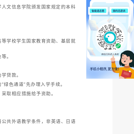
学人文信息学院颁发国家规定的本科
高等学校学生国家教育资助、基层就
免等。
助学贷款。
“绿色通道”先办理入学手续。
，采取相应措施给予资助。
语公共外语教学条件，非英语、日语