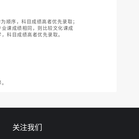
。
学为顺序，科目成绩高者优先录取；
专业课成绩相同，则比较文化课成
学，科目成绩高者优先录取。
释。
关注我们