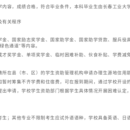
学内容，成绩合格，符合毕业条件，本科毕业生由长春工业大
及有关程序
学金、国家励志奖学金、国家助学金、国家助学贷款、服兵役
绿色通道”等内容。
成才奖学金、单项奖学金、临时困难补助、伙食补贴、学费减
籍所在县（市、区）的学生资助管理机构申请办理生源地信用
如暂时筹集不齐学费和住宿费，可在报到期间，通过学校开设的
提出申请，学校学生资助部门根据学生具体情况开展困难认定
考生；其他专业不限制考生应试外语语种，学校具备英语、日