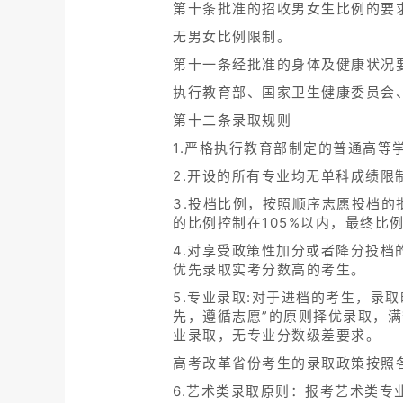
第十条批准的招收男女生比例的要
无男女比例限制。
第十一条经批准的身体及健康状况
执行教育部、国家卫生健康委员会
第十二条录取规则
1.严格执行教育部制定的普通高等
2.开设的所有专业均无单科成绩限
3.投档比例，按照顺序志愿投档的
的比例控制在105%以内，最终
4.对享受政策性加分或者降分投
优先录取实考分数高的考生。
5.专业录取:对于进档的考生，录
先，遵循志愿”的原则择优录取，
业录取，无专业分数级差要求。
高考改革省份考生的录取政策按照
6.艺术类录取原则：报考艺术类