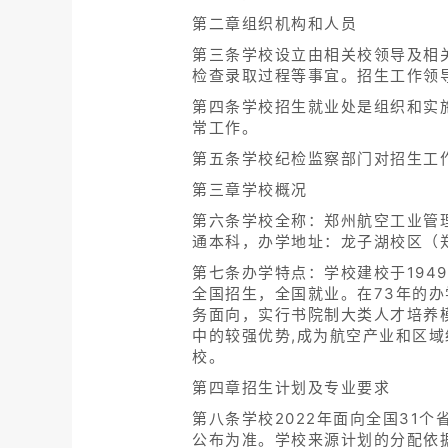
第二章组织机构和人员
第三条学校设立由相关校领导及相
检查录取过程等事宜。招生工作领
第四条学校招生就业处是组织和实
常工作。
第五条学校纪检监察部门对招生工
第三章学校概况
第六条学校全称：郑州航空工业管理
通本科，办学地址：龙子湖校区（
第七条办学特点：学校建校于194
全国招生，全国就业。在73年的办
务面向，实行书院制大类人才培养
中的较强优势,成为航空产业和区
校。
第四章招生计划及专业要求
第八条学校2022年面向全国31
公布为准。学校来源计划的分配依