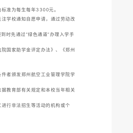
标准为每生每年3300元。
关注学校通知自愿申请，通过劳动改
到时先通过“绿色通道”办理入学手
航院国家助学金评定办法》、《郑州
条件者颁发郑州航空工业管理学院学
依据教育部有关规定和本校当年相关
义进行非法招生等活动的机构或个