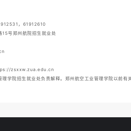
2531，61912610
15号郑州航院招生就业处
cn
zsxxw.zua.edu.cn
管理学院招生就业处负责解释。郑州航空工业管理学院以前有