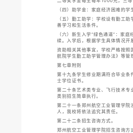
二等奖学金每生每年1000元，三等
（四）助学金：家庭经济困难的学
（五）勤工助学：学校设有勤工助
善学习和生活条件。
（六）新生入学“绿色通道”：家庭
续。入学后，根据学生具体情况开
资助相关其他事宜，学校严格按照
航院学生勤工助学管理办法》等管
第七章附则
第十九条学生修业期满符合毕业条
士学位证书。
第二十条艺术类专业、飞行技术专
类别招生简章执行。
第二十一条郑州航空工业管理学院
人，我校将依法追究其责任。
第二十二条招生咨询方式。
郑州航空工业管理学院招生咨询方