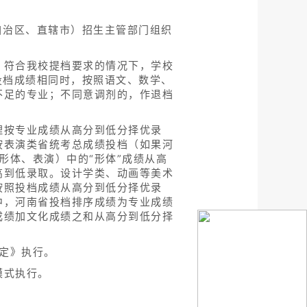
自治区、直辖市）招生主管部门组织
，符合我校提档要求的情况下，学校
投档成绩相同时，按照语文、数学、
不足的专业；不同意调剂的，作退档
理按专业成绩从高分到低分择优录
按表演类省统考总成绩投档（如果河
形体、表演）中的“形体”成绩从高
高到低录取。设计学类、动画等美术
按照投档成绩从高分到低分择优录
中，河南省投档排序成绩为专业成绩
成绩加文化成绩之和从高分到低分择
规定》执行。
模式执行。