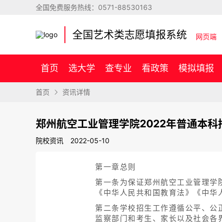
全国免费服务热线：
0571-88530163
全国艺术类志愿填报系统
网页端
首页
选大学
查专业
看政策
模拟填报
首页
资讯详情
郑州航空工业管理学院2022年普通本科
院校资讯
2022-05-10
第一章总则
第一条为保证郑州航空工业管理学
《中华人民共和国教育法》《中华
第二条学校招生工作遵循公平、公
监察部门和考生、家长以及社会各