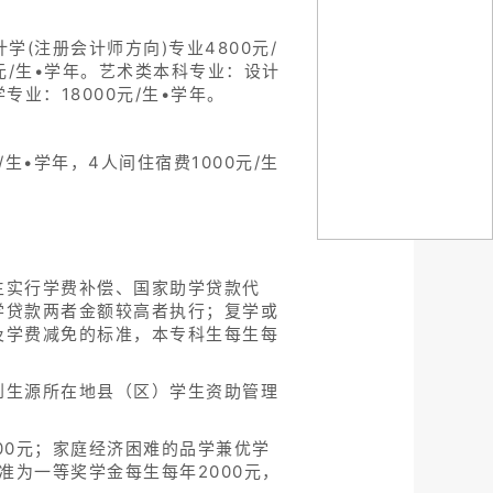
学(注册会计师方向)专业4800元/
元/生•学年。艺术类本科专业：设计
专业：18000元/生•学年。
•学年，4人间住宿费1000元/生
生实行学费补偿、国家助学贷款代
学贷款两者金额较高者执行；复学或
及学费减免的标准，本专科生每生每
到生源所在地县（区）学生资助管理
00元；家庭经济困难的品学兼优学
准为一等奖学金每生每年2000元，