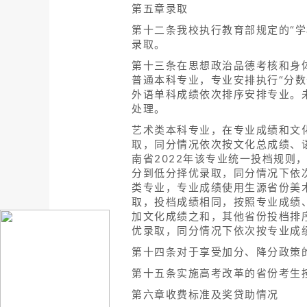
第五章录取
第十二条我校执行教育部规定的“
录取。
第十三条在思想政治品德考核和身
普通本科专业，专业安排执行“分
外语单科成绩依次排序安排专业。
处理。
艺术类本科专业，在专业成绩和文
取，同分情况依次按文化总成绩、
南省2022年该专业统一投档规则
分到低分择优录取，同分情况下依
类专业，专业成绩使用生源省份美
取，投档成绩相同，按照专业成绩
加文化成绩之和，其他省份投档排
优录取，同分情况下依次按专业成
第十四条对于享受加分、降分政策
第十五条实施高考改革的省份考生
第六章收费标准及奖贷助情况