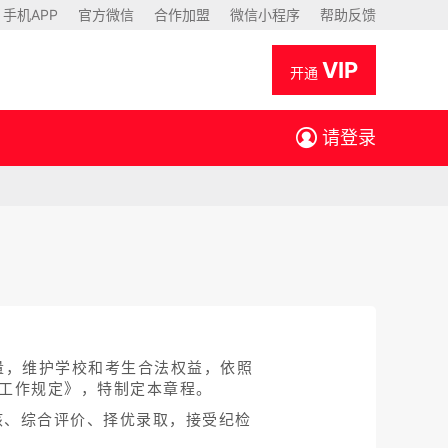
手机APP
官方微信
合作加盟
微信小程序
帮助反馈
VIP
开通
请登录
量，维护学校和考生合法权益，依照
生工作规定》，特制定本章程。
核、综合评价、择优录取，接受纪检