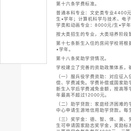
第十六条学费标准。
普通本科专业：文史类专业4400元
生•学年；计算机科学与技术、电子
学类和动画专业：8000元/生•学
按大类招生的专业，大类培养阶段
第十七条新生入住的房间学校将根据
•学年。
第十八条奖助学贷情况。
学校建立了完善的资助政策体系，
（一）服兵役学费资助：对应征入
偿、学费减免。学费补偿或国家助
新生入学后学费减免金额，按高等
年最高不超过12000元。
（二）助学贷款：家庭经济困难的
中心申请生源地信用助学贷款。每生
（三）奖学金：德、智、体、美、
生可申请国家励志奖学金，奖励标准