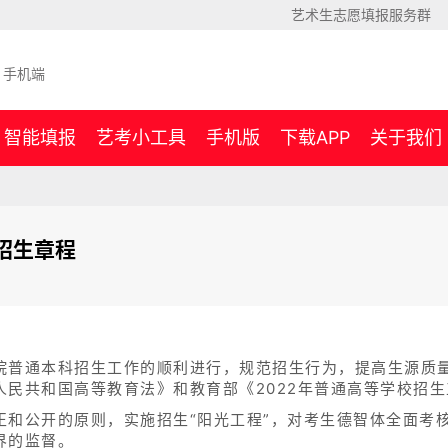
艺术生志愿填报服务群
手机端
智能填报
艺考小工具
手机版
下载APP
关于我们
招生章程
院普通本科招生工作的顺利进行，规范招生行为，提高生源质
人民共和国高等教育法》和教育部《2022年普通高等学校招
正和公开的原则，实施招生“阳光工程”，对考生德智体全面考
界的监督。