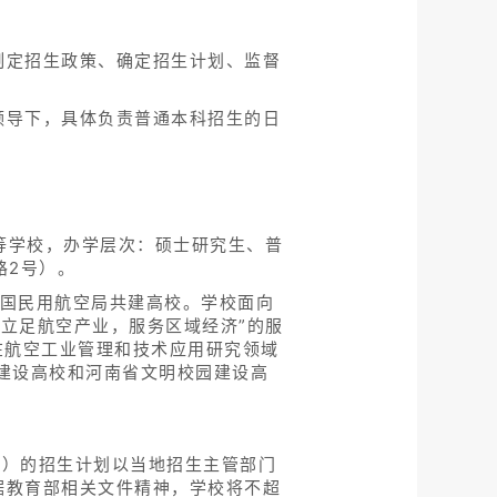
制定招生政策、确定招生计划、监督
领导下，具体负责普通本科招生的日
等学校，办学层次：硕士研究生、普
路2号）。
中国民用航空局共建高校。学校面向
“立足航空产业，服务区域经济”的服
在航空工业管理和技术应用研究领域
建设高校和河南省文明校园建设高
市）的招生计划以当地招生主管部门
据教育部相关文件精神，学校将不超