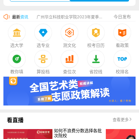
厦门大学嘉庚学院2023年艺术类招生简章
今日发布
最新
资讯
广州华立科技职业学院2023年夏季高考招生简章
湛江幼儿师范专科学校2023年夏季高考招生简章
香港中文大学（深圳）2023年夏季高考招生简章
选大学
选专业
测文化
校考日历
看政策
厦门大学嘉庚学院2023年艺术类招生简章
教你填
算投档
查位次
省控线
校排名
看直播
查看更多
如何不浪费分数选择各批
次院校