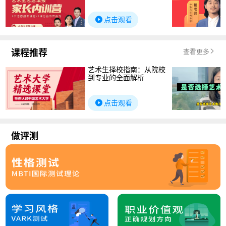
点击观看
课程推荐
查看更多
艺术生择校指南：从院校
到专业的全面解析
点击观看
做评测