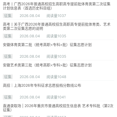
高考丨广西2026年普通高校招生高职高专提前批体育类第二次征集
计划信息表（首选历史科目组）
征集
2026.08.04
阅读量1037
高考丨关于广西2026年普通高校招生高职高专提前批体育类、艺术
类第二次征集志愿的说明
征集
2026.08.04
阅读量1035
安徽体育类第二批（统考高职<专科>批）征集志愿计划
征集
2026.08.04
阅读量1035
安徽艺术类第三批（统考高职<专科>批）征集志愿计划
征集
2026.08.04
阅读量1048
高招｜上海2026年专科征求志愿投档分数线公布
征集
2026.08.04
阅读量1041
直通录取场 | 2026年重庆市普通高校招生信息表 艺术专科批（第2次
征集）