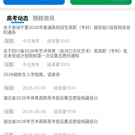
高考动态
院校资讯
关于查询宁夏2026年普通高校招生高职（专科）提前批C段投档信息
的通告
政策
今日发布
阅读量1000
关于四川省2026年艺术体育（含对口文化艺术）类高职（专科）批
次未完成计划院校第一次征集志愿的通知
征集
今日发布
阅读量1003
2026级新生入学指南，请查收
解读
2026.08.06
阅读量1031
湖北省2026年体育高职高专批征集志愿投档最低分
征集
2026.08.06
阅读量1019
湖北省2026年艺术高职高专批征集志愿投档最低分
征集
2026.08.06
阅读量1023