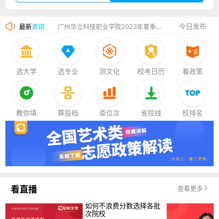
厦门大学嘉庚学院2023年艺术类招生简章
今日发布
最新
资讯
广州华立科技职业学院2023年夏季高考招生简章
湛江幼儿师范专科学校2023年夏季高考招生简章
香港中文大学（深圳）2023年夏季高考招生简章
选大学
选专业
测文化
校考日历
看政策
厦门大学嘉庚学院2023年艺术类招生简章
教你填
算投档
查位次
省控线
校排名
看直播
查看更多
如何不浪费分数选择各批
次院校