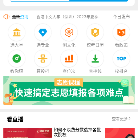
湛江幼儿师范专科学校2023年夏季高考招生简章
今日发布
最新
资讯
香港中文大学（深圳）2023年夏季高考招生简章
厦门大学嘉庚学院2023年艺术类招生简章
选大学
选专业
测文化
校考日历
看政策
教你填
算投档
查位次
省控线
校排名
看直播
查看更多
如何不浪费分数选择各批
次院校