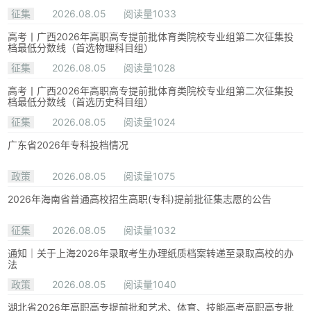
征集
2026.08.05
阅读量1033
高考丨广西2026年高职高专提前批体育类院校专业组第二次征集投
档最低分数线（首选物理科目组）
征集
2026.08.05
阅读量1028
高考丨广西2026年高职高专提前批体育类院校专业组第二次征集投
档最低分数线（首选历史科目组）
征集
2026.08.05
阅读量1024
广东省2026年专科投档情况
政策
2026.08.05
阅读量1075
2026年海南省普通高校招生高职(专科)提前批征集志愿的公告
征集
2026.08.05
阅读量1032
通知｜关于上海2026年录取考生办理纸质档案转递至录取高校的办
法
政策
2026.08.05
阅读量1040
湖北省2026年高职高专提前批和艺术、体育、技能高考高职高专批