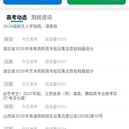
高考动态
院校资讯
2026级新生入学指南，请查收
解读
今日发布
阅读量1000
湖北省2026年体育高职高专批征集志愿投档最低分
征集
今日发布
阅读量1001
湖北省2026年艺术高职高专批征集志愿投档最低分
征集
今日发布
阅读量1002
@艺考生！2027年起，江西省表（导）演类、舞蹈类专业统考实
行“考评分离”
政策
今日发布
阅读量1002
山西省2026年普通高校招生征集志愿公告[2026]第10号
征集
今日发布
阅读量1024