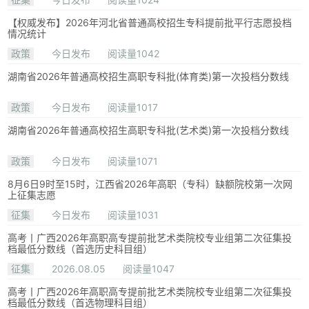
【权威发布】2026年河北省普通高校招生专科提前批平行志愿投档
情况统计
政策
今日发布
阅读量1042
湖南省2026年普通高校招生高职专科批(体育类)第一次投档分数线
政策
今日发布
阅读量1017
湖南省2026年普通高校招生高职专科批(艺术类)第一次投档分数线
政策
今日发布
阅读量1071
8月6日9时至15时，江西省2026年高职（专科）缺额院校第一次网
上征集志愿
征集
今日发布
阅读量1031
高考丨广西2026年高职高专提前批艺术类院校专业组第二次征集投
档最低分数线（首选历史科目组）
征集
2026.08.05
阅读量1047
高考丨广西2026年高职高专提前批艺术类院校专业组第二次征集投
档最低分数线（首选物理科目组）