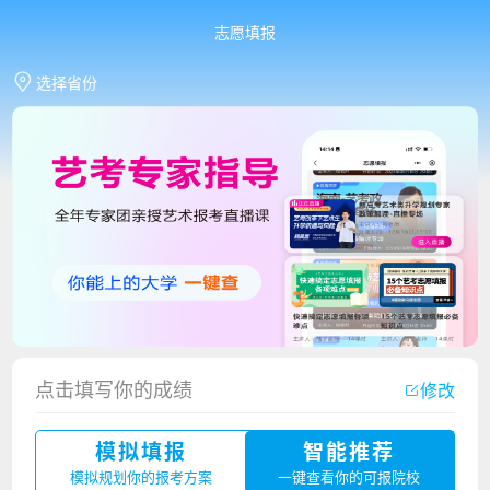
志愿填报
选择省份
香港中文大学（深圳）2023年夏季高考招生简章
厦门大学嘉庚学院2023年艺术类招生简章
点击填写你的成绩
修改
广州华立科技职业学院2023年夏季高考招生简章
模拟填报
智能推荐
湛江幼儿师范专科学校2023年夏季高考招生简章
模拟规划你的报考方案
一键查看你的可报院校