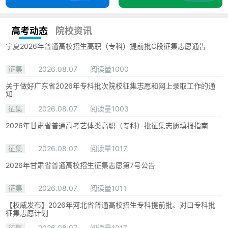
高考动态
院校资讯
宁夏2026年普通高校招生高职（专科）提前批C段征集志愿通告
征集
2026.08.07
阅读量1000
关于做好广东省2026年专科批次院校征集志愿和网上录取工作的通
知
征集
2026.08.07
阅读量1003
2026年甘肃省普通高考艺体类高职（专科）批征集志愿填报指南
征集
2026.08.07
阅读量1017
2026年甘肃省普通高校招生征集志愿第7号公告
征集
2026.08.07
阅读量1011
【权威发布】2026年河北省普通高校招生专科提前批、对口专科批
征集志愿计划
征集
2026.08.07
阅读量1017