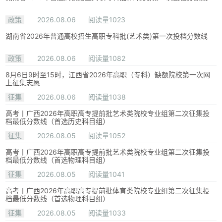
政策
2026.08.06
阅读量1023
湖南省2026年普通高校招生高职专科批(艺术类)第一次投档分数线
政策
2026.08.06
阅读量1082
8月6日9时至15时，江西省2026年高职（专科）缺额院校第一次网
上征集志愿
征集
2026.08.06
阅读量1038
高考丨广西2026年高职高专提前批艺术类院校专业组第二次征集投
档最低分数线（首选历史科目组）
征集
2026.08.05
阅读量1052
高考丨广西2026年高职高专提前批艺术类院校专业组第二次征集投
档最低分数线（首选物理科目组）
征集
2026.08.05
阅读量1041
高考丨广西2026年高职高专提前批体育类院校专业组第二次征集投
档最低分数线（首选物理科目组）
征集
2026.08.05
阅读量1033