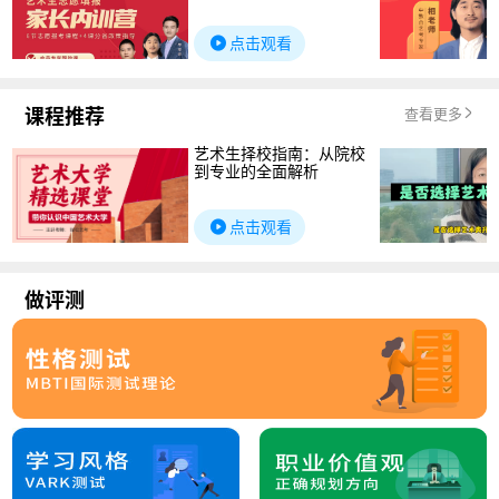
点击观看
课程推荐
查看更多
艺术生择校指南：从院校
到专业的全面解析
点击观看
做评测