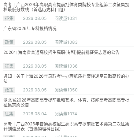
高考丨广西2026年高职高专提前批体育类院校专业组第二次征集投
档最低分数线（首选历史科目组）
征集
2026.08.05
阅读量1031
广东省2026年专科投档情况
政策
2026.08.05
阅读量1083
2026年海南省普通高校招生高职(专科)提前批征集志愿的公告
征集
2026.08.05
阅读量1036
通知｜关于上海2026年录取考生办理纸质档案转递至录取高校的办
法
政策
2026.08.05
阅读量1050
湖北省2026年高职高专提前批和艺术、体育、技能高考高职高专批
征集志愿公告
征集
2026.08.04
阅读量1074
高考丨广西2026年普通高校招生高职高专提前批艺术类第二次征集
计划信息表（首选物理科目组）