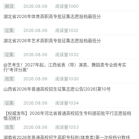
解读
2026.08.06
阅读量1060
湖北省2026年体育高职高专批征集志愿投档最低分
征集
2026.08.06
阅读量1022
湖北省2026年艺术高职高专批征集志愿投档最低分
征集
2026.08.06
阅读量1032
@艺考生！2027年起，江西省表（导）演类、舞蹈类专业统考实
行“考评分离”
政策
2026.08.06
阅读量1030
山西省2026年普通高校招生征集志愿公告[2026]第10号
征集
2026.08.06
阅读量1034
【权威发布】2026年河北省普通高校招生专科提前批平行志愿投档
情况统计
政策
2026.08.06
阅读量1053
湖南省2026年普通高校招生高职专科批(体育类)第一次投档分数线