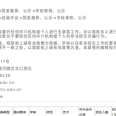
→院系推荐、公示→学校审核、公示
→班级评议→院系推荐、公示→学校审核、公示
有委托任何中介机构或个人进行生录取工作，对以我校名义进
和家长不要轻信任何中介机构或个人的非法招生诈骗行为。
规、规章和上级有关政策为依据。学校以往有关招生工作的要
策不一致之处，以国家和上级有关政策为准。本章程的解释权
17号
顺河路交叉口西北
9226
edu.cn
tc.edu.cn
om