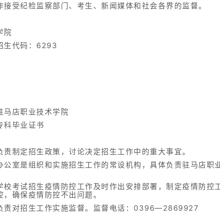
作接受纪检监察部门、考生、新闻媒体和社会各界的监督。
学院
招生代码：6293
驻马店职业技术学院
专科毕业证书
负责制定招生政策，讨论决定招生工作中的重大事宜。
办公室是组织和实施招生工作的常设机构，具体负责驻马店职
学校考试招生疫情防控工作及时作出安排部署，制定疫情防控
控，确保疫情防控不出问题。
对招生工作实施监督。监督电话：0396—2869927