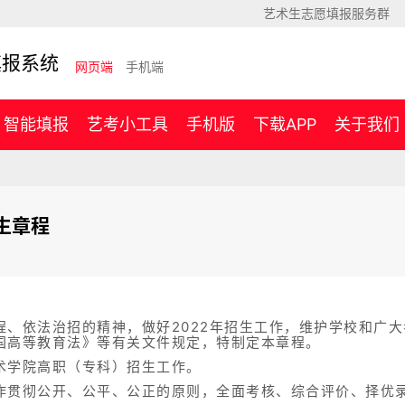
艺术生志愿填报服务群
填报系统
网页端
手机端
智能填报
艺考小工具
手机版
下载APP
关于我们
生章程
程、依法治招的精神，做好2022年招生工作，维护学校和广
国高等教育法》等有关文件规定，特制定本章程。
术学院高职（专科）招生工作。
作贯彻公开、公平、公正的原则，全面考核、综合评价、择优