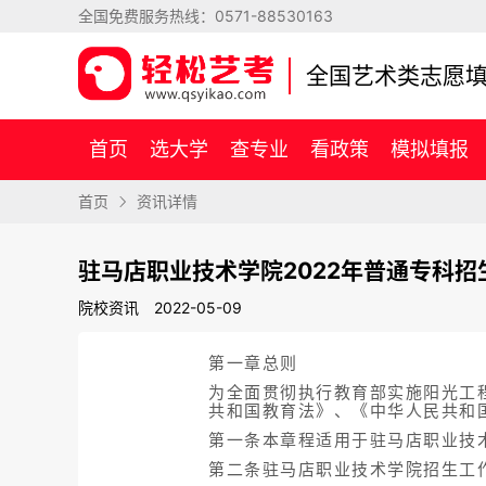
全国免费服务热线：
0571-88530163
全国艺术类志愿
首页
选大学
查专业
看政策
模拟填报
首页
资讯详情
驻马店职业技术学院2022年普通专科招
院校资讯
2022-05-09
第一章总则
为全面贯彻执行教育部实施阳光工
共和国教育法》、《中华人民共和
第一条本章程适用于驻马店职业技
第二条驻马店职业技术学院招生工