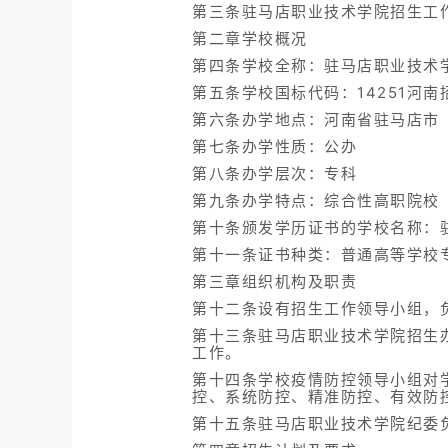
第三条驻马店职业技术学院招生工
第二章学校概况
第四条学校全称：驻马店职业技术
第五条学校国标代码：14251河南
第六条办学地点：河南省驻马店市
第七条办学性质：公办
第八条办学层次：专科
第九条办学特点：综合性高职院校
第十条颁发学历证书的学校名称：
第十一条证书种类：普通高等学校
第三章组织机构及职责
第十二条设有招生工作领导小组，
第十三条驻马店职业技术学院招生
工作。
第十四条学校疫情防控领导小组对
控、系统防控、精准防控、有效防
第十五条驻马店职业技术学院纪委负责