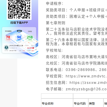
申请程序：
奖励类项目：个人申报→班级评议
资助类项目：困难认定→个人申报
第七章附则
第二十五条驻马店职业技术学院没
人，我将依法追究其责任。望考生
第二十六条本章程以国家法律、法
程为准，本章程若有与国家有关政
学校地址:
南校区：河南省驻马店市置地大道5
北校区：河南省驻马店市学院路和
联系电话：0396-2869986、286
学校官网：https://www.zmdvtc.
招生信息网：https://zsxxw.zmdv
电子邮箱：zmdzyzsbgs@126.c