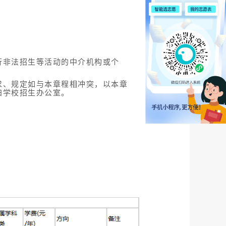
行非法招生等活动的中介机构或个
求、规定如与本章程相冲突，以本章
归学校招生办公室。