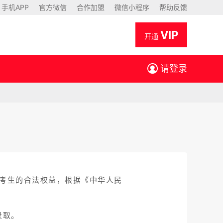
手机APP
官方微信
合作加盟
微信小程序
帮助反馈
VIP
开通
请登录
大考生的合法权益，根据《中华人民
录取。