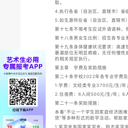
取。
4.执行各省（自治区、直辖市）
5.如生源所在省（自治区、直辖
第十七条不限考生应试外语语种，
第十八条男女生比例：招生各专业
第十九条身体健康状况要求：高速铁路
暴漏部位无明显疤痕，无任何慢性
的相关规定执行。
第五章 学费及奖助措施
第二十条学校2022年各专业学费
1.学费：文经类专业3700元/生/
2.住宿费：6人间500元/生/年；
第二十一条奖助措施：
本着“不让一个学生因家庭经济困难
贷”等多种形式的助学活动，帮助
1.奖学金有国家奖学金、励志奖学