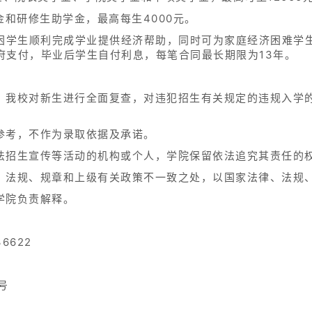
金和研修生助学金，最高每生4000元。
贫困学生顺利完成学业提供经济帮助，同时可为家庭经济困难学
政府支付，毕业后学生自付利息，每笔合同最长期限为13年。
，我校对新生进行全面复查，对违犯招生有关规定的违规入学
参考，不作为录取依据及承诺。
法招生宣传等活动的机构或个人，学院保留依法追究其责任的
、法规、规章和上级有关政策不一致之处，以国家法律、法规
学院负责解释。
6622
号