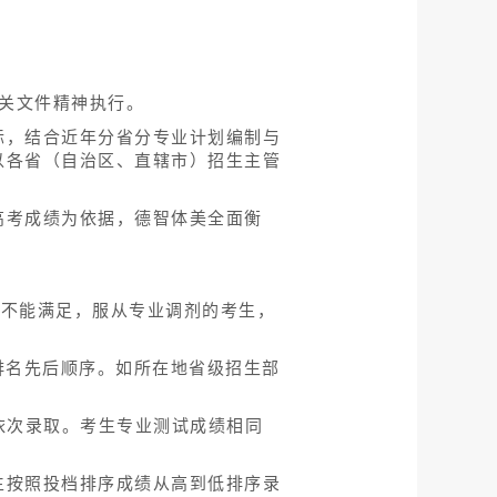
有关文件精神执行。
际，结合近年分省分专业计划编制与
以各省（自治区、直辖市）招生主管
高考成绩为依据，德智体美全面衡
均不能满足，服从专业调剂的考生，
排名先后顺序。如所在地省级招生部
依次录取。考生专业测试成绩相同
生按照投档排序成绩从高到低排序录