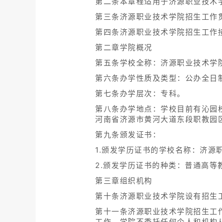
第二条本章程适用于济源职业技术
第三条济源职业技术学院招生工作
第四条济源职业技术学院招生工作
第二章学院概况
第五条学校全称：济源职业技术学院
第六条办学性质及类型：公办全日
第七条办学层次：专科。
第八条办学地点：学校目前有沁园
河南省济源市黄河大道东段职教园
第九条颁发证书：
1.颁发学历证书的学校名称：济源
2.颁发学历证书的种类：普通高等
第三章组织机构
第十条济源职业技术学院设有招生
第十一条济源职业技术学院招生工
工作。学院不委托任何个人和机构