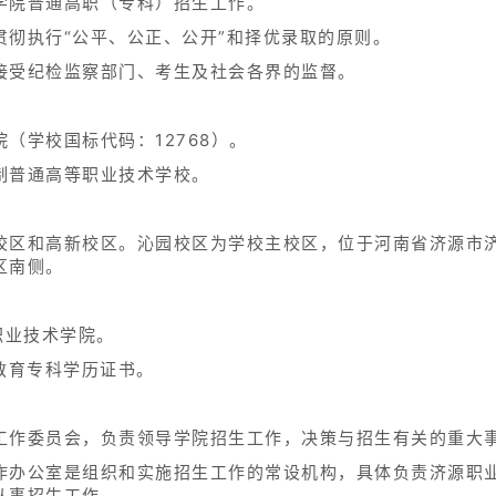
学院普通高职（专科）招生工作。
贯彻执行“公平、公正、公开”和择优录取的原则。
接受纪检监察部门、考生及社会各界的监督。
（学校国标代码：12768）。
制普通高等职业技术学校。
校区和高新校区。沁园校区为学校主校区，位于河南省济源市济
区南侧。
职业技术学院。
教育专科学历证书。
工作委员会，负责领导学院招生工作，决策与招生有关的重大
作办公室是组织和实施招生工作的常设机构，具体负责济源职
从事招生工作。