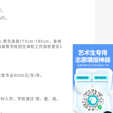
定。
执行。
生身高173cm-185cm，身体
通高等学校招生体检工作指导意见》
类专业6000元/生/年。
按时入学。学校通过“奖、勤、助、
元。