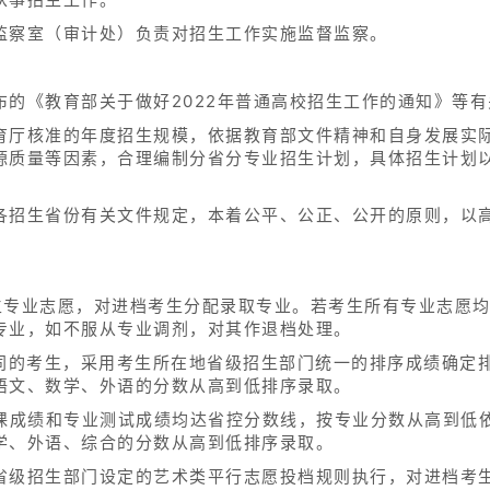
监察室（审计处）负责对招生工作实施监督监察。
布的《教育部关于做好2022年普通高校招生工作的通知》等
育厅核准的年度招生规模，依据教育部文件精神和自身发展实
源质量等因素，合理编制分省分专业招生计划，具体招生计划
各招生省份有关文件规定，本着公平、公正、公开的原则，以
考生专业志愿，对进档考生分配录取专业。若考生所有专业志愿
专业，如不服从专业调剂，对其作退档处理。
相同的考生，采用考生所在地省级招生部门统一的排序成绩确定
语文、数学、外语的分数从高到低排序录取。
化课成绩和专业测试成绩均达省控分数线，按专业分数从高到低
学、外语、综合的分数从高到低排序录取。
省级招生部门设定的艺术类平行志愿投档规则执行，对进档考