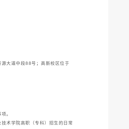
源大道中段88号；高新校区位于
事项。
业技术学院高职（专科）招生的日常