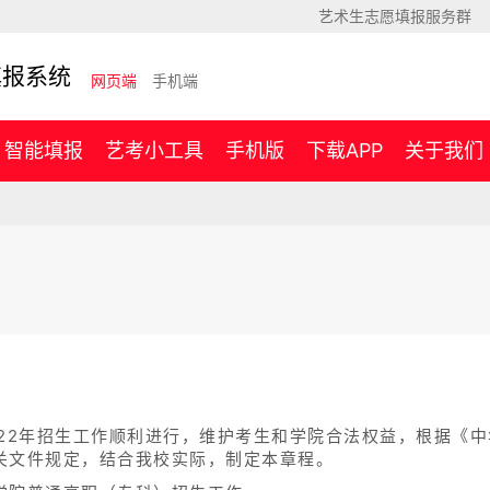
艺术生志愿填报服务群
填报系统
网页端
手机端
智能填报
艺考小工具
手机版
下载APP
关于我们
程
022年招生工作顺利进行，维护考生和学院合法权益，根据《
关文件规定，结合我校实际，制定本章程。