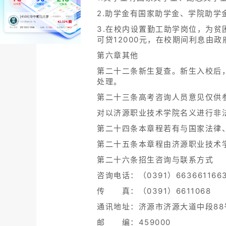
2.助学金有国家助学金、学院助学
3.在校内设置勤工助学岗位，为
可贷12000元，在校期间利息由
第六章其他
第二十二条新生复查。新生入校后
处理。
第二十三条高考咨询人员意见仅供
对以济源职业技术学院名义进行非
第二十四条本章程若有与国家法律
第二十五条本章程由济源职业技术
第二十六条招生咨询与联系方式
咨询电话：（0391）6636611663
传 真：（0391）6611068
通讯地址：济源市济源大道中段88
邮 编：459000