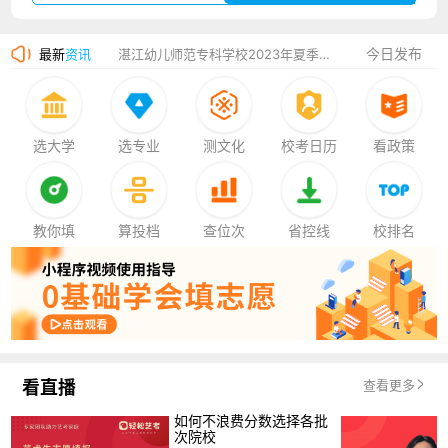
湛江幼儿师范专科学校2023年夏季高考招生简章
今日发布
最新
资讯
香港中文大学（深圳）2023年夏季高考招生简章
厦门大学嘉庚学院2023年艺术类招生简章
选大学
选专业
测文化
校考日历
看政策
教你填
算投档
查位次
省控线
校排名
看直播
查看更多
如何不浪费分数选择各批
次院校