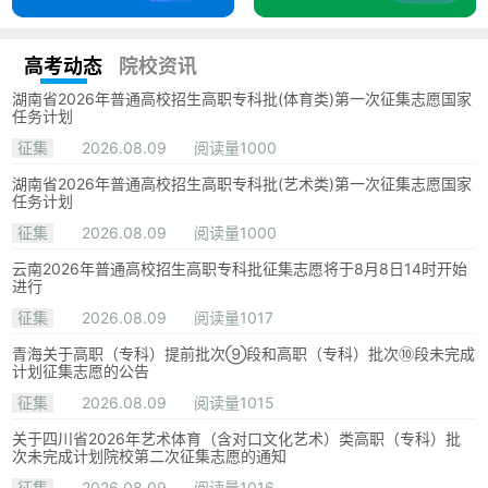
高考动态
院校资讯
湖南省2026年普通高校招生高职专科批(体育类)第一次征集志愿国家
任务计划
征集
2026.08.09
阅读量1000
湖南省2026年普通高校招生高职专科批(艺术类)第一次征集志愿国家
任务计划
征集
2026.08.09
阅读量1000
云南2026年普通高校招生高职专科批征集志愿将于8月8日14时开始
进行
征集
2026.08.09
阅读量1017
青海关于高职（专科）提前批次⑨段和高职（专科）批次⑩段未完成
计划征集志愿的公告
征集
2026.08.09
阅读量1015
关于四川省2026年艺术体育（含对口文化艺术）类高职（专科）批
次未完成计划院校第二次征集志愿的通知
征集
2026.08.09
阅读量1016