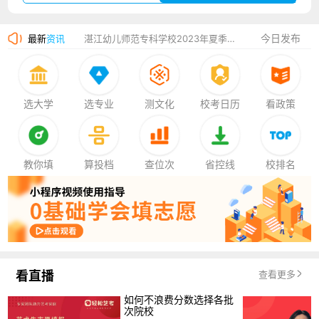
广州华立科技职业学院2023年夏季高考招生简章
今日发布
最新
资讯
湛江幼儿师范专科学校2023年夏季高考招生简章
香港中文大学（深圳）2023年夏季高考招生简章
厦门大学嘉庚学院2023年艺术类招生简章
选大学
选专业
测文化
校考日历
看政策
教你填
算投档
查位次
省控线
校排名
看直播
查看更多
如何不浪费分数选择各批
次院校