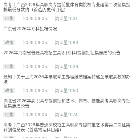
高考丨广西2026年高职高专提前批体育类院校专业组第二次征集投
档最低分数线（首选历史科目组）
征集
2026.08.05
阅读量1031
广东省2026年专科投档情况
政策
2026.08.05
阅读量1083
2026年海南省普通高校招生高职(专科)提前批征集志愿的公告
征集
2026.08.05
阅读量1036
通知｜关于上海2026年录取考生办理纸质档案转递至录取高校的办
法
政策
2026.08.05
阅读量1050
湖北省2026年高职高专提前批和艺术、体育、技能高考高职高专批
征集志愿公告
征集
2026.08.04
阅读量1074
高考丨广西2026年普通高校招生高职高专提前批艺术类第二次征集
计划信息表（首选物理科目组）