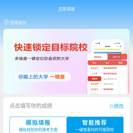
志愿填报
选择省份
点击填写你的成绩
修改
香港中文大学（深圳）2023年夏季高考招生简章
模拟填报
智能推荐
厦门大学嘉庚学院2023年艺术类招生简章
模拟规划你的报考方案
一键查看你的可报院校