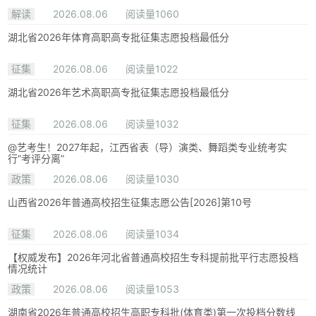
解读
2026.08.06
阅读量1060
湖北省2026年体育高职高专批征集志愿投档最低分
征集
2026.08.06
阅读量1022
湖北省2026年艺术高职高专批征集志愿投档最低分
征集
2026.08.06
阅读量1032
@艺考生！2027年起，江西省表（导）演类、舞蹈类专业统考实
行“考评分离”
政策
2026.08.06
阅读量1030
山西省2026年普通高校招生征集志愿公告[2026]第10号
征集
2026.08.06
阅读量1034
【权威发布】2026年河北省普通高校招生专科提前批平行志愿投档
情况统计
政策
2026.08.06
阅读量1053
湖南省2026年普通高校招生高职专科批(体育类)第一次投档分数线