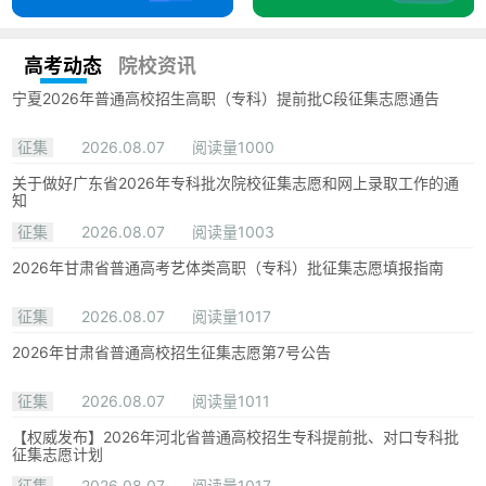
高考动态
院校资讯
宁夏2026年普通高校招生高职（专科）提前批C段征集志愿通告
征集
2026.08.07
阅读量1000
关于做好广东省2026年专科批次院校征集志愿和网上录取工作的通
知
征集
2026.08.07
阅读量1003
2026年甘肃省普通高考艺体类高职（专科）批征集志愿填报指南
征集
2026.08.07
阅读量1017
2026年甘肃省普通高校招生征集志愿第7号公告
征集
2026.08.07
阅读量1011
【权威发布】2026年河北省普通高校招生专科提前批、对口专科批
征集志愿计划
征集
2026.08.07
阅读量1017