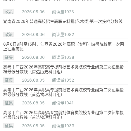
政策
2026.08.06
阅读量1023
湖南省2026年普通高校招生高职专科批(艺术类)第一次投档分数线
政策
2026.08.06
阅读量1082
8月6日9时至15时，江西省2026年高职（专科）缺额院校第一次网
上征集志愿
征集
2026.08.06
阅读量1038
高考丨广西2026年高职高专提前批艺术类院校专业组第二次征集投
档最低分数线（首选历史科目组）
征集
2026.08.05
阅读量1052
高考丨广西2026年高职高专提前批艺术类院校专业组第二次征集投
档最低分数线（首选物理科目组）
征集
2026.08.05
阅读量1041
高考丨广西2026年高职高专提前批体育类院校专业组第二次征集投
档最低分数线（首选物理科目组）
征集
2026.08.05
阅读量1033