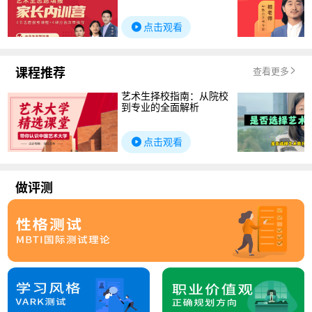
点击观看
课程推荐
查看更多
艺术生择校指南：从院校
到专业的全面解析
点击观看
做评测