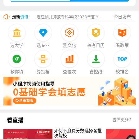
广州华立科技职业学院2023年夏季高考招生简章
今日发布
最新
资讯
湛江幼儿师范专科学校2023年夏季高考招生简章
香港中文大学（深圳）2023年夏季高考招生简章
厦门大学嘉庚学院2023年艺术类招生简章
选大学
选专业
测文化
校考日历
看政策
教你填
算投档
查位次
省控线
校排名
看直播
查看更多
如何不浪费分数选择各批
次院校