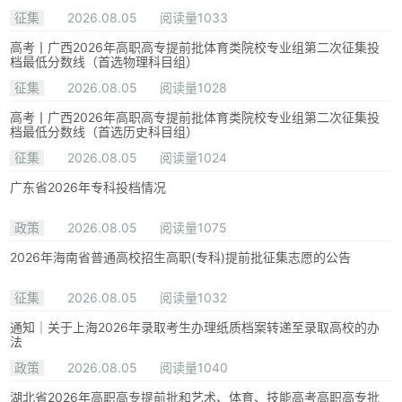
征集
2026.08.05
阅读量1033
高考丨广西2026年高职高专提前批体育类院校专业组第二次征集投
档最低分数线（首选物理科目组）
征集
2026.08.05
阅读量1028
高考丨广西2026年高职高专提前批体育类院校专业组第二次征集投
档最低分数线（首选历史科目组）
征集
2026.08.05
阅读量1024
广东省2026年专科投档情况
政策
2026.08.05
阅读量1075
2026年海南省普通高校招生高职(专科)提前批征集志愿的公告
征集
2026.08.05
阅读量1032
通知｜关于上海2026年录取考生办理纸质档案转递至录取高校的办
法
政策
2026.08.05
阅读量1040
湖北省2026年高职高专提前批和艺术、体育、技能高考高职高专批