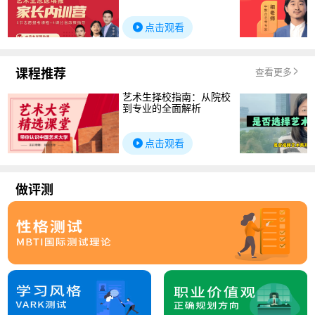
点击观看
课程推荐
查看更多
艺术生择校指南：从院校
到专业的全面解析
点击观看
做评测