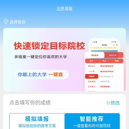
志愿填报
选择省份
点击填写你的成绩
修改
香港中文大学（深圳）2023年夏季高考招生简章
模拟填报
智能推荐
厦门大学嘉庚学院2023年艺术类招生简章
模拟规划你的报考方案
一键查看你的可报院校