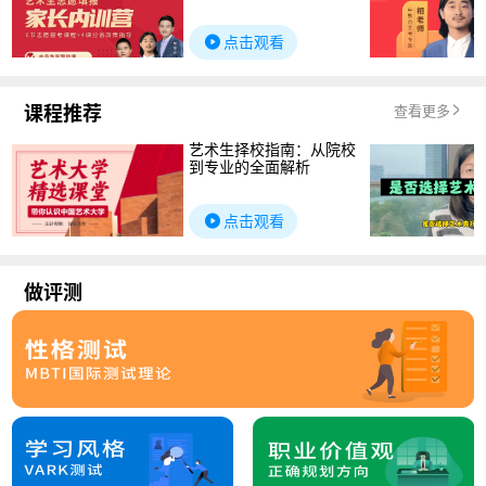
点击观看
课程推荐
查看更多
艺术生择校指南：从院校
到专业的全面解析
点击观看
做评测