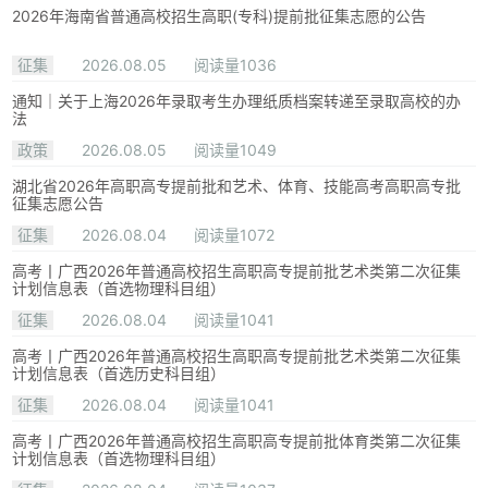
2026年海南省普通高校招生高职(专科)提前批征集志愿的公告
征集
2026.08.05
阅读量1036
通知｜关于上海2026年录取考生办理纸质档案转递至录取高校的办
法
政策
2026.08.05
阅读量1049
湖北省2026年高职高专提前批和艺术、体育、技能高考高职高专批
征集志愿公告
征集
2026.08.04
阅读量1072
高考丨广西2026年普通高校招生高职高专提前批艺术类第二次征集
计划信息表（首选物理科目组）
征集
2026.08.04
阅读量1041
高考丨广西2026年普通高校招生高职高专提前批艺术类第二次征集
计划信息表（首选历史科目组）
征集
2026.08.04
阅读量1041
高考丨广西2026年普通高校招生高职高专提前批体育类第二次征集
计划信息表（首选物理科目组）