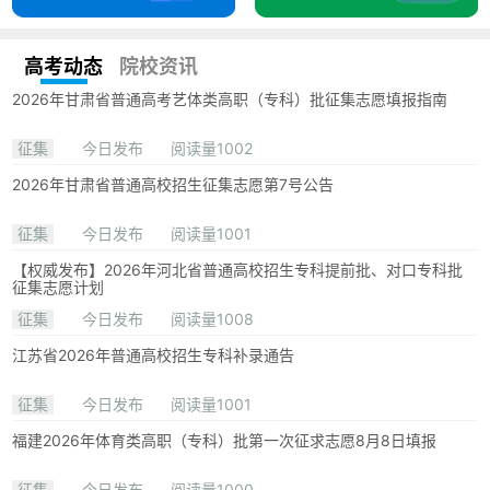
高考动态
院校资讯
2026年甘肃省普通高考艺体类高职（专科）批征集志愿填报指南
征集
今日发布
阅读量1002
2026年甘肃省普通高校招生征集志愿第7号公告
征集
今日发布
阅读量1001
【权威发布】2026年河北省普通高校招生专科提前批、对口专科批
征集志愿计划
征集
今日发布
阅读量1008
江苏省2026年普通高校招生专科补录通告
征集
今日发布
阅读量1001
福建2026年体育类高职（专科）批第一次征求志愿8月8日填报
征集
今日发布
阅读量1000