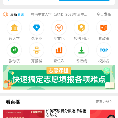
湛江幼儿师范专科学校2023年夏季高考招生简章
今日发布
最新
资讯
香港中文大学（深圳）2023年夏季高考招生简章
厦门大学嘉庚学院2023年艺术类招生简章
选大学
选专业
测文化
校考日历
看政策
教你填
算投档
查位次
省控线
校排名
看直播
查看更多
如何不浪费分数选择各批
次院校