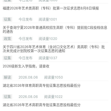
福建2026年艺术类高职（专科）批第一次征求志愿8月8日填报
征集
今日发布
阅读量1001
关于查询宁夏2026年普通高校招生高职（专科）提前批C段投档信息
的通告
政策
今日发布
阅读量1020
关于四川省2026年艺术体育（含对口文化艺术）类高职（专科）批
次未完成计划院校第一次征集志愿的通知
征集
今日发布
阅读量1037
2026级新生入学指南，请查收
解读
2026.08.06
阅读量1050
湖北省2026年体育高职高专批征集志愿投档最低分
征集
2026.08.06
阅读量1022
湖北省2026年艺术高职高专批征集志愿投档最低分