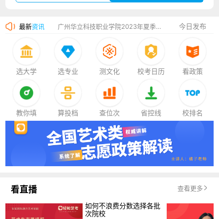
厦门大学嘉庚学院2023年艺术类招生简章
今日发布
最新
资讯
广州华立科技职业学院2023年夏季高考招生简章
湛江幼儿师范专科学校2023年夏季高考招生简章
香港中文大学（深圳）2023年夏季高考招生简章
选大学
选专业
测文化
校考日历
看政策
厦门大学嘉庚学院2023年艺术类招生简章
教你填
算投档
查位次
省控线
校排名
看直播
查看更多
如何不浪费分数选择各批
次院校