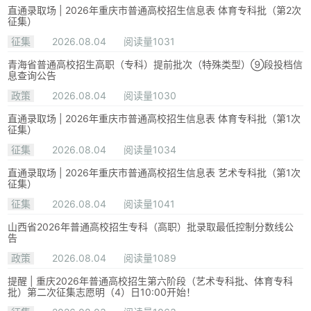
直通录取场 | 2026年重庆市普通高校招生信息表 体育专科批（第2次
征集）
征集
2026.08.04
阅读量1031
青海省普通高校招生高职（专科）提前批次（特殊类型）⑨段投档信
息查询公告
政策
2026.08.04
阅读量1030
直通录取场 | 2026年重庆市普通高校招生信息表 体育专科批（第1次
征集）
征集
2026.08.04
阅读量1034
直通录取场 | 2026年重庆市普通高校招生信息表 艺术专科批（第1次
征集）
征集
2026.08.04
阅读量1041
山西省2026年普通高校招生专科（高职）批录取最低控制分数线公
告
政策
2026.08.04
阅读量1089
提醒 | 重庆2026年普通高校招生第六阶段（艺术专科批、体育专科
批）第二次征集志愿明（4）日10:00开始！