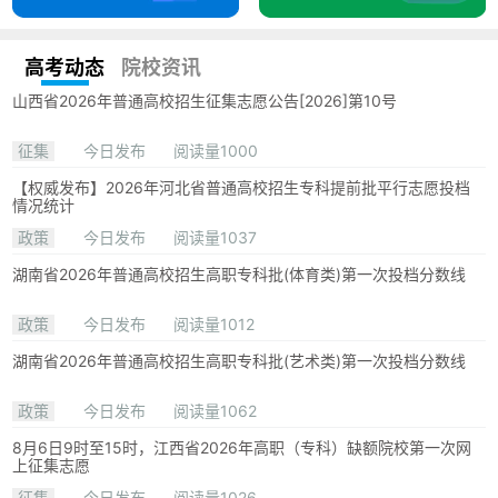
高考动态
院校资讯
山西省2026年普通高校招生征集志愿公告[2026]第10号
征集
今日发布
阅读量1000
【权威发布】2026年河北省普通高校招生专科提前批平行志愿投档
情况统计
政策
今日发布
阅读量1037
湖南省2026年普通高校招生高职专科批(体育类)第一次投档分数线
政策
今日发布
阅读量1012
湖南省2026年普通高校招生高职专科批(艺术类)第一次投档分数线
政策
今日发布
阅读量1062
8月6日9时至15时，江西省2026年高职（专科）缺额院校第一次网
上征集志愿
征集
今日发布
阅读量1026