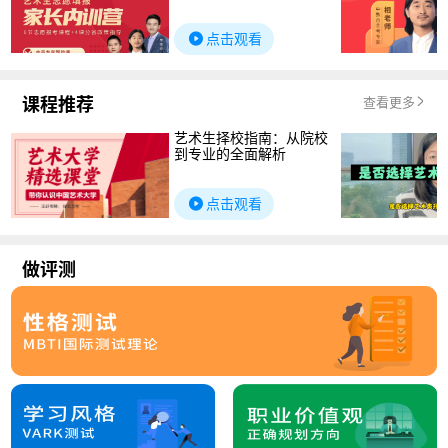
点击观看
课程推荐
查看更多
艺术生择校指南：从院校
到专业的全面解析
点击观看
做评测