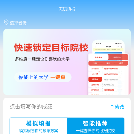
志愿填报
选择省份
点击填写你的成绩
修改
香港中文大学（深圳）2023年夏季高考招生简章
模拟填报
智能推荐
厦门大学嘉庚学院2023年艺术类招生简章
模拟规划你的报考方案
一键查看你的可报院校