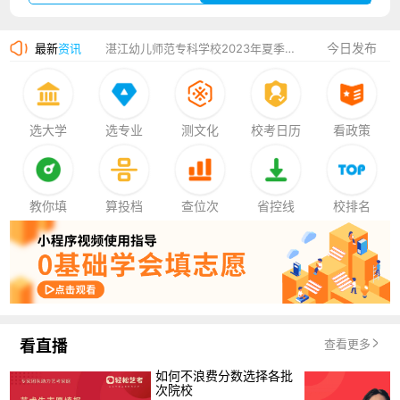
广州华立科技职业学院2023年夏季高考招生简章
湛江幼儿师范专科学校2023年夏季高考招生简章
今日发布
最新
资讯
香港中文大学（深圳）2023年夏季高考招生简章
厦门大学嘉庚学院2023年艺术类招生简章
选大学
选专业
测文化
校考日历
看政策
教你填
算投档
查位次
省控线
校排名
看直播
查看更多
如何不浪费分数选择各批
次院校