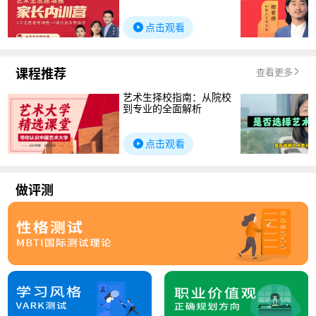
点击观看
课程推荐
查看更多
艺术生择校指南：从院校
到专业的全面解析
点击观看
做评测