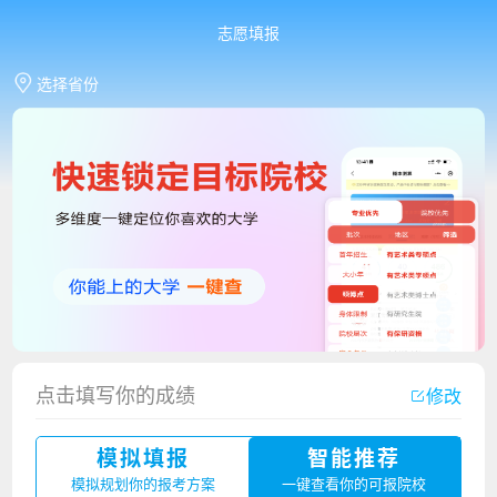
志愿填报
选择省份
点击填写你的成绩
修改
香港中文大学（深圳）2023年夏季高考招生简章
模拟填报
智能推荐
厦门大学嘉庚学院2023年艺术类招生简章
模拟规划你的报考方案
一键查看你的可报院校