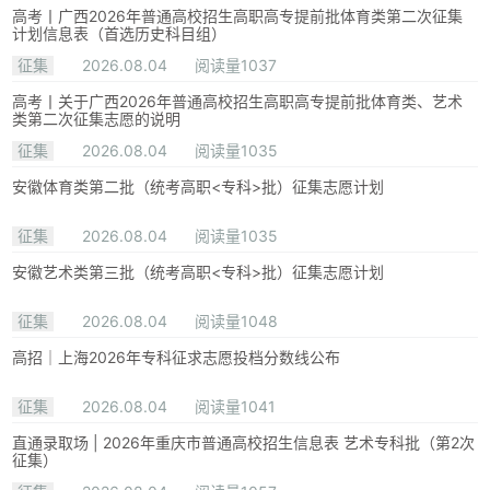
高考丨广西2026年普通高校招生高职高专提前批体育类第二次征集
计划信息表（首选历史科目组）
征集
2026.08.04
阅读量1037
高考丨关于广西2026年普通高校招生高职高专提前批体育类、艺术
类第二次征集志愿的说明
征集
2026.08.04
阅读量1035
安徽体育类第二批（统考高职<专科>批）征集志愿计划
征集
2026.08.04
阅读量1035
安徽艺术类第三批（统考高职<专科>批）征集志愿计划
征集
2026.08.04
阅读量1048
高招｜上海2026年专科征求志愿投档分数线公布
征集
2026.08.04
阅读量1041
直通录取场 | 2026年重庆市普通高校招生信息表 艺术专科批（第2次
征集）