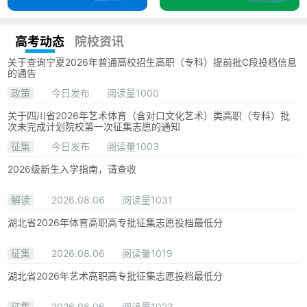
高考动态
院校资讯
关于查询宁夏2026年普通高校招生高职（专科）提前批C段投档信息
的通告
政策
今日发布
阅读量1000
关于四川省2026年艺术体育（含对口文化艺术）类高职（专科）批
次未完成计划院校第一次征集志愿的通知
征集
今日发布
阅读量1003
2026级新生入学指南，请查收
解读
2026.08.06
阅读量1031
湖北省2026年体育高职高专批征集志愿投档最低分
征集
2026.08.06
阅读量1019
湖北省2026年艺术高职高专批征集志愿投档最低分
征集
2026.08.06
阅读量1023