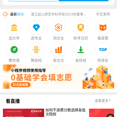
广州华立科技职业学院2023年夏季高考招生简章
今日发布
最新
资讯
湛江幼儿师范专科学校2023年夏季高考招生简章
香港中文大学（深圳）2023年夏季高考招生简章
厦门大学嘉庚学院2023年艺术类招生简章
选大学
选专业
测文化
校考日历
看政策
教你填
算投档
查位次
省控线
校排名
看直播
查看更多
如何不浪费分数选择各批
次院校