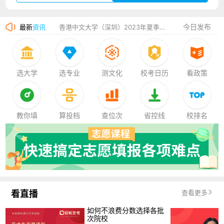
湛江幼儿师范专科学校2023年夏季高考招生简章
今日发布
最新
资讯
香港中文大学（深圳）2023年夏季高考招生简章
厦门大学嘉庚学院2023年艺术类招生简章
选大学
选专业
测文化
校考日历
看政策
教你填
算投档
查位次
省控线
校排名
看直播
查看更多
如何不浪费分数选择各批
次院校