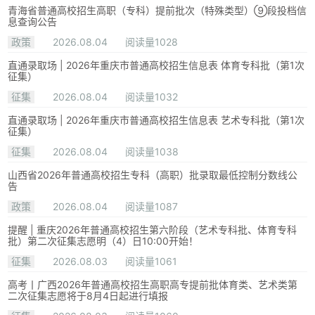
青海省普通高校招生高职（专科）提前批次（特殊类型）⑨段投档信
息查询公告
政策
2026.08.04
阅读量1028
直通录取场 | 2026年重庆市普通高校招生信息表 体育专科批（第1次
征集）
征集
2026.08.04
阅读量1032
直通录取场 | 2026年重庆市普通高校招生信息表 艺术专科批（第1次
征集）
征集
2026.08.04
阅读量1038
山西省2026年普通高校招生专科（高职）批录取最低控制分数线公
告
政策
2026.08.04
阅读量1087
提醒 | 重庆2026年普通高校招生第六阶段（艺术专科批、体育专科
批）第二次征集志愿明（4）日10:00开始！
征集
2026.08.03
阅读量1061
高考丨广西2026年普通高校招生高职高专提前批体育类、艺术类第
二次征集志愿将于8月4日起进行填报