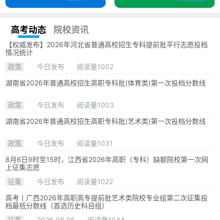
高考动态
院校资讯
【权威发布】2026年河北省普通高校招生专科提前批平行志愿投档
情况统计
政策
今日发布
阅读量1002
湖南省2026年普通高校招生高职专科批(体育类)第一次投档分数线
政策
今日发布
阅读量1003
湖南省2026年普通高校招生高职专科批(艺术类)第一次投档分数线
政策
今日发布
阅读量1031
8月6日9时至15时，江西省2026年高职（专科）缺额院校第一次网
上征集志愿
征集
今日发布
阅读量1022
高考丨广西2026年高职高专提前批艺术类院校专业组第二次征集投
档最低分数线（首选历史科目组）
征集
2026.08.05
阅读量1044