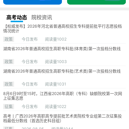
高考动态
院校资讯
【权威发布】2026年河北省普通高校招生专科提前批平行志愿投档
情况统计
政策
今日发布
阅读量1002
湖南省2026年普通高校招生高职专科批(体育类)第一次投档分数线
政策
今日发布
阅读量1003
湖南省2026年普通高校招生高职专科批(艺术类)第一次投档分数线
政策
今日发布
阅读量1031
8月6日9时至15时，江西省2026年高职（专科）缺额院校第一次网
上征集志愿
征集
今日发布
阅读量1022
高考丨广西2026年高职高专提前批艺术类院校专业组第二次征集投
档最低分数线（首选历史科目组）
征集
2026.08.05
阅读量1044