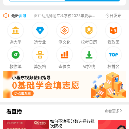
广州华立科技职业学院2023年夏季高考招生简章
今日发布
最新
资讯
湛江幼儿师范专科学校2023年夏季高考招生简章
香港中文大学（深圳）2023年夏季高考招生简章
厦门大学嘉庚学院2023年艺术类招生简章
选大学
选专业
测文化
校考日历
看政策
教你填
算投档
查位次
省控线
校排名
看直播
查看更多
如何不浪费分数选择各批
次院校