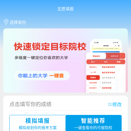
志愿填报
选择省份
点击填写你的成绩
修改
香港中文大学（深圳）2023年夏季高考招生简章
模拟填报
智能推荐
厦门大学嘉庚学院2023年艺术类招生简章
模拟规划你的报考方案
一键查看你的可报院校