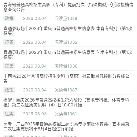
青海省普通高校招生高职（专科）提前批次（特殊类型）⑨段投档信
息查询公告
政策
2026.08.04
阅读量1028
直通录取场 | 2026年重庆市普通高校招生信息表 体育专科批（第1次
征集）
征集
2026.08.04
阅读量1032
直通录取场 | 2026年重庆市普通高校招生信息表 艺术专科批（第1次
征集）
征集
2026.08.04
阅读量1038
山西省2026年普通高校招生专科（高职）批录取最低控制分数线公
告
政策
2026.08.04
阅读量1087
提醒 | 重庆2026年普通高校招生第六阶段（艺术专科批、体育专科
批）第二次征集志愿明（4）日10:00开始！
征集
2026.08.03
阅读量1061
高考丨广西2026年普通高校招生高职高专提前批体育类、艺术类第
二次征集志愿将于8月4日起进行填报