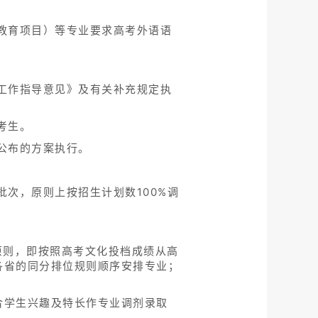
教育项目）等专业要求高考外语语
工作指导意见》及有关补充规定执
考生。
公布的方案执行。
次，原则上按招生计划数100%调
原则，即按照高考文化投档成绩从高
各省的同分排位规则顺序安排专业；
合学生兴趣及特长作专业调剂录取