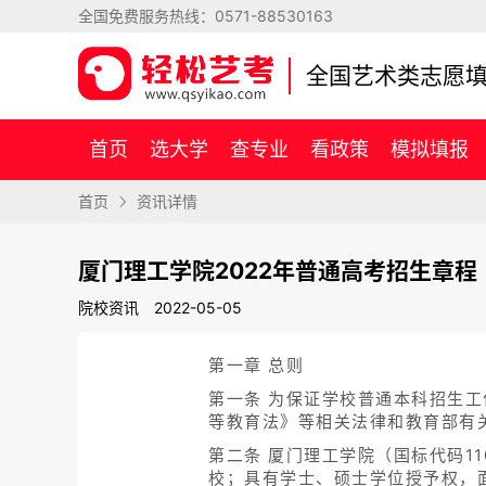
全国免费服务热线：
0571-88530163
全国艺术类志愿
首页
选大学
查专业
看政策
模拟填报
首页
资讯详情
厦门理工学院2022年普通高考招生章程
院校资讯
2022-05-05
第一章 总则
第一条 为保证学校普通本科招生
等教育法》等相关法律和教育部有
第二条 厦门理工学院（国标代码1
校；具有学士、硕士学位授予权，