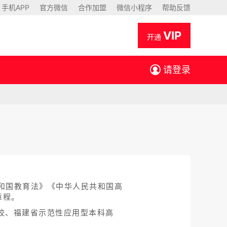
手机APP
官方微信
合作加盟
微信小程序
帮助反馈
VIP
开通
请登录
和国教育法》《中华人民共和国高
章程。
高校、福建省示范性应用型本科高
。