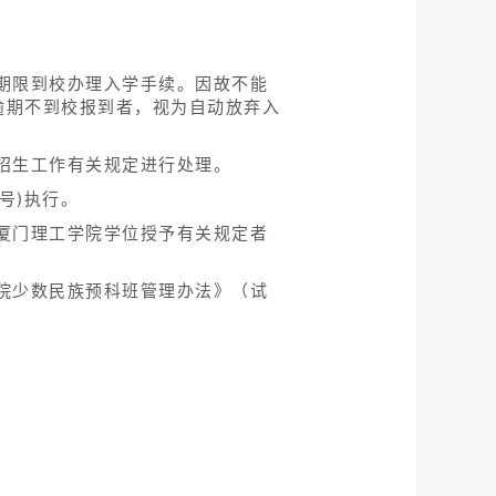
期限到校办理入学手续。因故不能
逾期不到校报到者，视为自动放弃入
招生工作有关规定进行处理。
号)执行。
厦门理工学院学位授予有关规定者
院少数民族预科班管理办法》（试