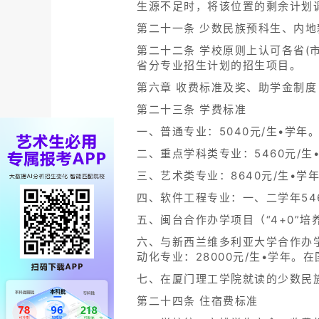
生源不足时，将该位置的剩余计划
第二十一条 少数民族预科生、内
第二十二条 学校原则上认可各省(
省分专业招生计划的招生项目。
第六章 收费标准及奖、助学金制度
第二十三条 学费标准
一、普通专业：5040元/生•学年
二、重点学科类专业：5460元/生
三、艺术类专业：8640元/生•学
四、软件工程专业：一、二学年546
五、闽台合作办学项目（“4+0”培养
六、与新西兰维多利亚大学合作办学
动化专业：28000元/生•学年
七、在厦门理工学院就读的少数民族
第二十四条 住宿费标准