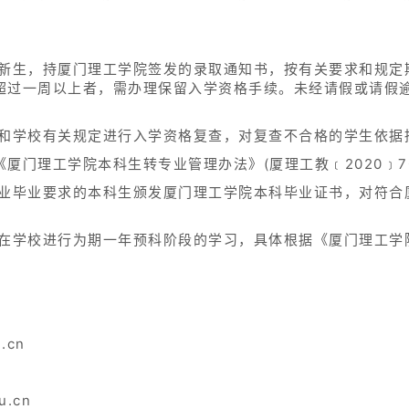
的新生，持厦门理工学院签发的录取通知书，按有关要求和规定
超过一周以上者，需办理保留入学资格手续。未经请假或请假
家和学校有关规定进行入学资格复查，对复查不合格的学生依据
厦门理工学院本科生转专业管理办法》(厦理工教﹝2020﹞7
专业毕业要求的本科生颁发厦门理工学院本科毕业证书，对符合
需在学校进行为期一年预科阶段的学习，具体根据《厦门理工学
.cn
u.cn