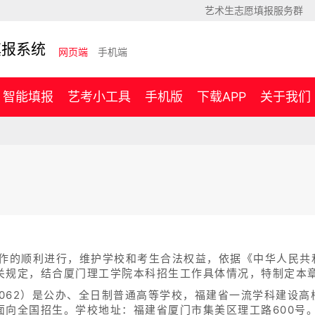
艺术生志愿填报服务群
填报系统
网页端
手机端
智能填报
艺考小工具
手机版
下载APP
关于我们
工作的顺利进行，维护学校和考生合法权益，依据《中华人民共
关规定，结合厦门理工学院本科招生工作具体情况，特制定本
1062）是公办、全日制普通高等学校，福建省一流学科建设
面向全国招生。学校地址：福建省厦门市集美区理工路600号