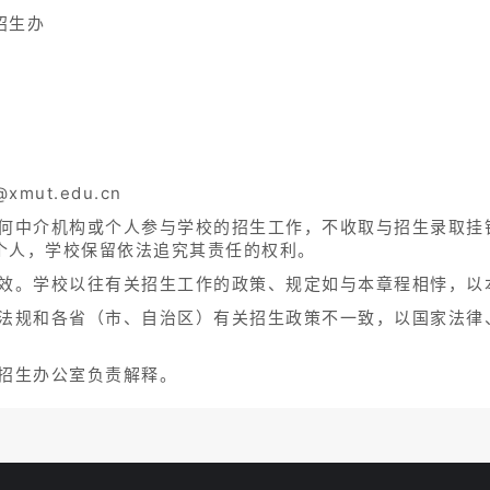
招生办
ut.edu.cn
任何中介机构或个人参与学校的招生工作，不收取与招生录取挂
个人，学校保留依法追究其责任的权利。
生效。学校以往有关招生工作的政策、规定如与本章程相悖，以
、法规和各省（市、自治区）有关招生政策不一致，以国家法律
院招生办公室负责解释。