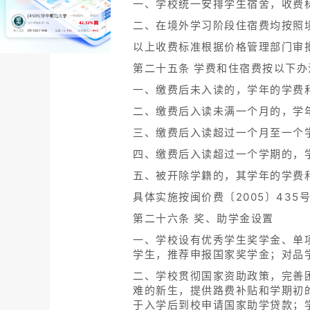
一、学校统一安排学生宿舍，收费标
二、在境外学习阶段住宿费均按照
以上收费标准根据价格管理部门审
第二十五条 学费和住宿费按以下办
一、缴费后未入读的，学年的学费
二、缴费后入读未满一个月的，学
三、缴费后入读超过一个月至一个
四、缴费后入读超过一个学期的，
五、被开除学籍的，其学年的学费
具体实施按闽价费〔2005〕435
第二十六条 奖、助学金设置
一、学校设有优秀学生奖学金、单
学生，推荐申报国家奖学金；对品
二、学校贯彻国家资助政策，完善困
难的新生，提供路费补贴和学期初
于入学后到校申请国家助学贷款；