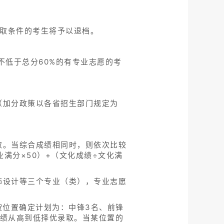
录取条件的考生将予以退档。
不低于总分60%的有专业志愿的考
（加分政策以各省招生部门规定为
取。当综合成绩相同时，则依次比较
满分×50）+（文化成绩÷文化满
饰设计等三个专业（类），专业志愿
按位置确定计划为：中锋3名、前锋
成绩从高到低择优录取。当某位置的