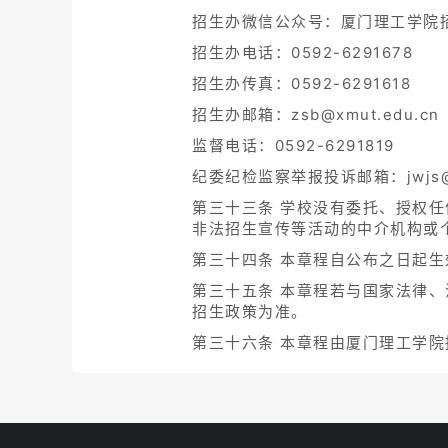
招生办微信公众号：厦门理工学院
招生办电话：0592-6291678
招生办传真：0592-6291618
招生办邮箱：zsb@xmut.edu.cn
监督电话：0592-6291819
纪委纪检监察举报投诉邮箱：jwjs@xm
第三十三条 学校没有委托、授权
非法招生宣传等活动的中介机构或
第三十四条 本章程自公布之日起
第三十五条 本章程若与国家法律
招生政策为准。
第三十六条 本章程由厦门理工学