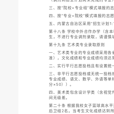
三、按“院校+专业组”模式填报的
四、按“专业+院校”模式填报的
五、内蒙古自治区采用“招生计划1
第十八条 学校中外合作办学（含
生，不进行专业调剂录取，请谨慎
第十九条 艺术类专业录取原则
一、艺术类专业的专业成绩采用各
准），文化成绩和专业成绩均须达
二、实行平行志愿投档且有设置统
三、非平行志愿投档或无统一投档
专业成绩、语文、数学、外语等单科
分×50））。
四、美术类包含设计学类（含视觉
间无级差。
第二十条 根据我校女子篮球高水
后卫组2名。当考生文化成绩达到