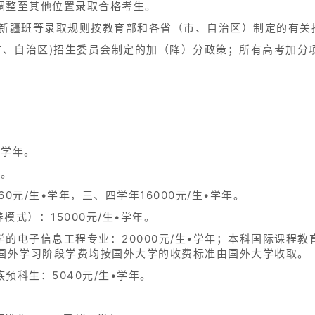
调整至其他位置录取合格考生。
地新疆班等录取规则按教育部和各省（市、自治区）制定的有关
市、自治区)招生委员会制定的加（降）分政策；所有高考加分
。
•学年。
年。
0元/生•学年，三、四学年16000元/生•学年。
模式）：15000元/生•学年。
的电子信息工程专业：20000元/生•学年；本科国际课程
。在国外学习阶段学费均按国外大学的收费标准由国外大学收取。
预科生：5040元/生•学年。