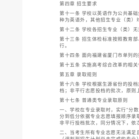
第四章 招生要求
第十一条 学校以英语作为公共基
种为英语外，其他招生专业（类）
第十二条 学校各招生专业（类）
第十三条 招生体检标准按照教育
行。
第十四条 面向福建省厦门市单列
第十五条 实施高考综合改革的相
第五章 录取规则
第十六条 学校根据生源省份的投档
档；非平行志愿投档的批次，原则上
第十七条 普通类专业录取原则
一、学校在专业录取时，实行“分
分到低分依据专业志愿填报顺序录
非平行投档批次，同分情况下，依
二、当考生所有专业志愿无法满足
（调剂到招生计划尚未完成的专业