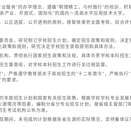
产业服务”的办学理念，遵循“明理精工，与时偕行”的校训，
“亲产业、开放式、国际化”的国内一流高水平应用技术大学。
争、公正选拔、公开透明的原则，德智体美劳全面考核、综合评
生委员会，研究制订学校招生计划，确定招生政策和规则，决定
生政策和规则，研究决定学校招生录取原则和具体办法。
设机构，贯彻执行国家招生政策和法规，具体负责学校本科招生
科招生督查组，对学校本科招生工作进行全过程监督。
”，严格遵守教育部关于高校招生的“十二条禁令”，严格执行“
”的要求。
定的年度招生计划和国家有关招生政策，根据学校学科专业发展
生源情况等因素，编制分省分专业招生计划，报省级主管部门审
招生考试机构公布为准。
录取期间，未完成的计划根据各省生源的实际情况，坚持集体议