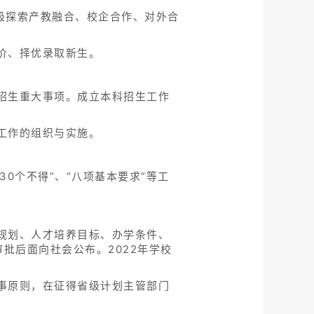
积极探索产教融合、校企合作、对外合
价、择优录取新生。
招生重大事项。成立本科招生工作
工作的组织与实施。
30个不得”、“八项基本要求”等工
规划、人才培养目标、办学条件、
批后面向社会公布。2022年学校
事原则，在征得省级计划主管部门