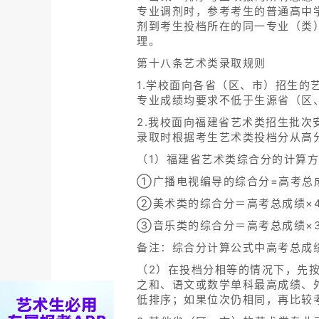
专业调剂时，参考考生的普通高中
剂到考生投档所在的同一专业（类
理。
第十八条艺术类录取规则
1.学校面向各省（区、市）招生
专业成绩均要求不低于生源省（区
2.我校面向福建省艺术类招生批
录取时根据考生艺术类投档分从高
（1）福建省艺术类综合分的计算
①广播电视编导的综合分=高考总成绩
②美术类的综合分＝高考总成绩×40
③音乐类的综合分＝高考总成绩×30
备注：综合分计算公式中高考总成
（2）在投档分相等的情况下，先
之和、语文或数学单科最高成绩、
低排序；如果位次仍相同，再比较