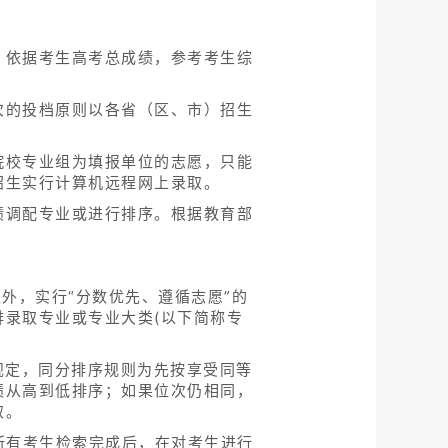
，依据考生高考总成绩，参考考生综
次的投档原则以各省（区、市）招生
院校专业组为填报单位的志愿，只能
招生实行计算机远程网上录取。
绩调配专业或进行排序。根据教育部
外，实行“分数优先、遵循志愿”的
录取专业或专业大类(以下简称专
规定，同分排序规则为先按享受同等
绩从高到低排序；如果位次仍相同，
取。
所有考生检索完成后，在对考生进行