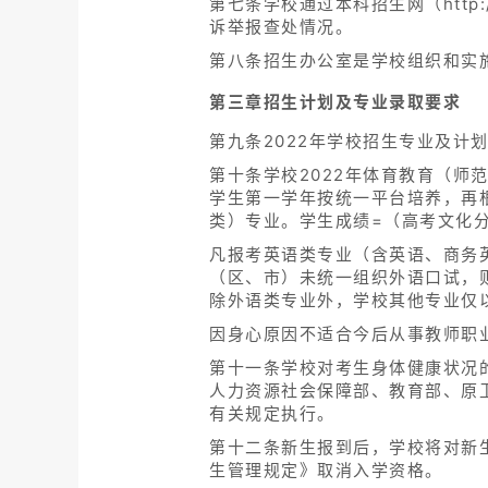
第七条学校通过本科招生网（http:
诉举报查处情况。
第八条招生办公室是学校组织和实
第三章招生计划及专业录取要求
第九条2022年学校招生专业及计
第十条学校2022年体育教育（
学生第一学年按统一平台培养，再
类）专业。学生成绩=（高考文化分/
凡报考英语类专业（含英语、商务
（区、市）未统一组织外语口试，
除外语类专业外，学校其他专业仅
因身心原因不适合今后从事教师职
第十一条学校对考生身体健康状况
人力资源社会保障部、教育部、原
有关规定执行。
第十二条新生报到后，学校将对新
生管理规定》取消入学资格。