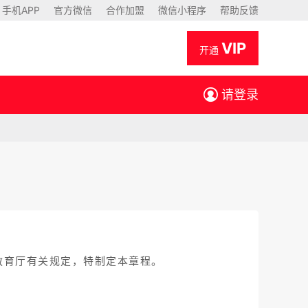
手机APP
官方微信
合作加盟
微信小程序
帮助反馈
VIP
开通
请登录
教育厅有关规定，特制定本章程。