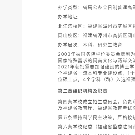
办学类型：省属公办全日制普通高等
办学地址：
北江滨校区：福建省漳州市芗城区县
圆山校区：福建省漳州市高新区圆山
办学层次：本科、研究生教育
2003年被国务院学位委员会增列
国家特殊需求的闽南文化与两岸交流
2021年获批需要加强建设的博士
个福建省一流本科专业建设点，1个
位硕士点，4个学科（群）入选福
第二章组织机构及职责
第四条学校成立招生委员会，负责
及福建省教育厅、福建省教育考试
第五条坚持科学民主决策，严格按
第六条学校纪委（福建省监委驻闽