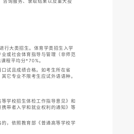
作程序、咨询服务、录取结果以及重大投
类进行大类招生。体育学类招生入学
专业或社会体育指导与管理（非师范
课程平均分*70%。
语口试且成绩合格。如考生所在省
，其它专业不限考生应试外语语种。
高等学校招生体检工作指导意见》和
原携带者入学和就业权利的通知》等
格的，依照教育部《普通高等学校学