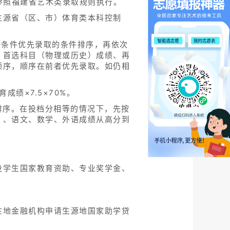
参照福建省艺术类录取规则执行。
生源省（区、市）体育类本科控制
等条件优先录取的条件排序，再依次
、首选科目（物理或历史）成绩、再
顺序，顺序在前者优先录取。如仍相
绩×7.5×70%。
排序。在投档分相等的情况下，先按
）、语文、数学、外语成绩从高分到
役学生国家教育资助、专业奖学金、
在地金融机构申请生源地国家助学贷