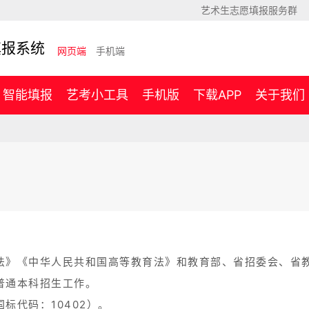
艺术生志愿填报服务群
填报系统
网页端
手机端
智能填报
艺考小工具
手机版
下载APP
关于我们
法》《中华人民共和国高等教育法》和教育部、省招委会、省
普通本科招生工作。
标代码：10402）。