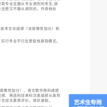
取专业且服从专业调剂的考生,调
业志愿又不服从调剂的，作退档处
生高考文化成绩（含政策性加分）和
，实行专业平行志愿投档录取模式。
含政策性加分）、语文数学两科成绩
成绩、再选科目单科次高成绩从高到
考生综合素质评价，择优录取。