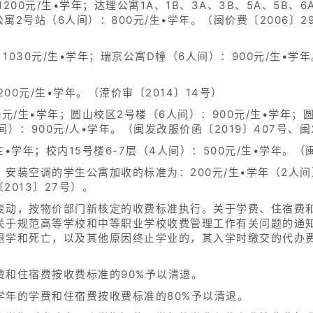
200元/生•学年；达理公寓1A、1B、3A、3B、5A、5B、6
寓2号站（6人间）：800元/生•学年。（闽价费〔2006〕2
1030元/生•学年；瑞京公寓D幢（6人间）：900元/生•学
00元/生•学年。（漳价审〔2014〕14号）
0元/生•学年；圆山校区2号楼（6人间）：900元/生•学年；圆
）：900元/人•学年。（闽发改服价函〔2019〕407号、闽
生•学年；校内15号楼6-7层（4人间）：500元/生•学年。（
安装空调的学生公寓加收的标准为：200元/生•学年（2人间）
2013〕27号）。
变动，按物价部门新核定的收费标准执行。关于学费、住宿费
于规范高等学校和中等职业学校收费管理工作有关问题的通知》
退学和死亡，以及其他原因终止学业的，其入学时缴交的代办
费和住宿费按收费标准的90%予以清退。
学年的学费和住宿费按收费标准的80%予以清退。