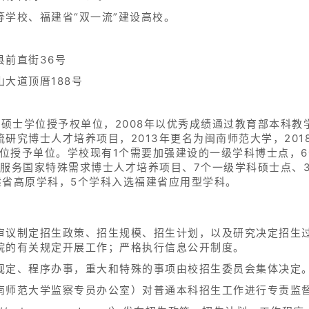
学校、福建省“双一流”建设高校。
前直街36号
大道顶厝188号
为硕士学位授予权单位，2008年以优秀成绩通过教育部本科教
研究博士人才培养项目，2013年更名为闽南师范大学，20
学位授予单位。学校现有1个需要加强建设的一级学科博士点，6
服务国家特殊需求博士人才培养项目、7个一级学科硕士点、3
建省高原学科，5个学科入选福建省应用型学科。
审议制定招生政策、招生规模、招生计划，以及研究决定招生
院的有关规定开展工作；严格执行信息公开制度。
规定、程序办事，重大和特殊的事项由校招生委员会集体决定
南师范大学监察专员办公室）对普通本科招生工作进行专责监