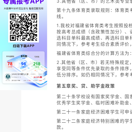
3.其他省（区、市）的艺术类专
第十九条体育类录取规则：体育类
线。
1.我校对福建省体育类考生按照
按高考总成绩（含政策性加分）、
选科目单科最高成绩、再选科目单
同情况下，参考考生综合素质评价
福建省体育类综合分的计算方法为：
2.其他省（区、市）若无特殊规
享受同等条件优先录取的条件排序
低分排序。如仍相同情况下，参考
第五章奖、贷、助学金政策
第二十条学校设有国家奖学金、国
优秀学生奖学金、临时困难补助金
第二十一条家庭经济困难学生可申请
第二十二条家庭经济特别困难的学
款。