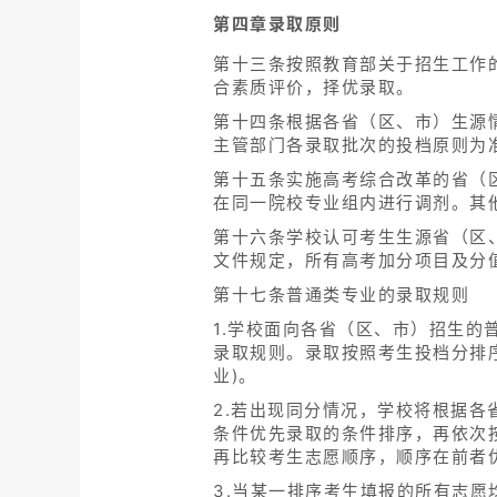
第四章录取原则
第十三条按照教育部关于招生工作
合素质评价，择优录取。
第十四条根据各省（区、市）生源
主管部门各录取批次的投档原则为
第十五条实施高考综合改革的省（
在同一院校专业组内进行调剂。其
第十六条学校认可考生生源省（区
文件规定，所有高考加分项目及分
第十七条普通类专业的录取规则
1.学校面向各省（区、市）招生的
录取规则。录取按照考生投档分排
业)。
2.若出现同分情况，学校将根据
条件优先录取的条件排序，再依次
再比较考生志愿顺序，顺序在前者
3.当某一排序考生填报的所有志