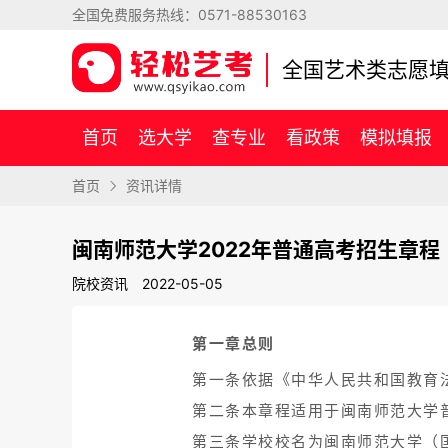
全国免费服务热线：
0571-88530163
全国艺术类志愿
首页
选大学
查专业
看政策
模拟填报
首页
资讯详情
闽南师范大学2022年普通高考招生章程
院校资讯
2022-05-05
第一章总则
第一条依据《中华人民共和国教育
第二条本章程适用于闽南师范大学
第三条学校校名为闽南师范大学（国