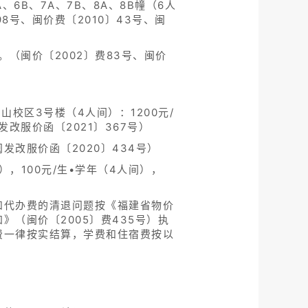
A、6B、7A、7B、8A、8B幢（6人
98号、闽价费〔2010〕43号、闽
年。（闽价〔2002〕费83号、闽价
山校区3号楼（4人间）：1200元/
发改服价函〔2021〕367号）
闽发改服价函〔2020〕434号）
，100元/生•学年（4人间），
和代办费的清退问题按《福建省物价
（闽价〔2005〕费435号）执
费一律按实结算，学费和住宿费按以