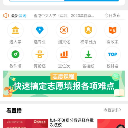
湛江幼儿师范专科学校2023年夏季高考招生简章
今日发布
最新
资讯
香港中文大学（深圳）2023年夏季高考招生简章
厦门大学嘉庚学院2023年艺术类招生简章
选大学
选专业
测文化
校考日历
看政策
教你填
算投档
查位次
省控线
校排名
看直播
查看更多
如何不浪费分数选择各批
次院校