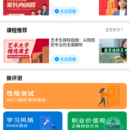
点击观看
课程推荐
查看更多
艺术生择校指南：从院校
到专业的全面解析
点击观看
做评测