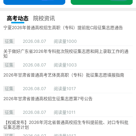
高考动态
院校资讯
宁夏2026年普通高校招生高职（专科）提前批C段征集志愿通告
征集
2026.08.07
阅读量1000
关于做好广东省2026年专科批次院校征集志愿和网上录取工作的通
知
征集
2026.08.07
阅读量1003
2026年甘肃省普通高考艺体类高职（专科）批征集志愿填报指南
征集
2026.08.07
阅读量1017
2026年甘肃省普通高校招生征集志愿第7号公告
征集
2026.08.07
阅读量1011
【权威发布】2026年河北省普通高校招生专科提前批、对口专科批
征集志愿计划
征集
2026.08.07
阅读量1017