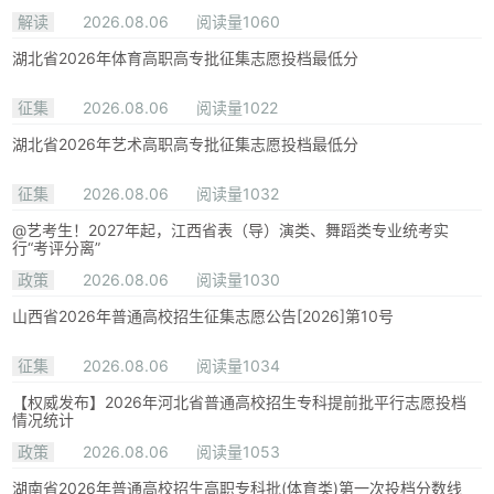
解读
2026.08.06
阅读量1060
湖北省2026年体育高职高专批征集志愿投档最低分
征集
2026.08.06
阅读量1022
湖北省2026年艺术高职高专批征集志愿投档最低分
征集
2026.08.06
阅读量1032
@艺考生！2027年起，江西省表（导）演类、舞蹈类专业统考实
行“考评分离”
政策
2026.08.06
阅读量1030
山西省2026年普通高校招生征集志愿公告[2026]第10号
征集
2026.08.06
阅读量1034
【权威发布】2026年河北省普通高校招生专科提前批平行志愿投档
情况统计
政策
2026.08.06
阅读量1053
湖南省2026年普通高校招生高职专科批(体育类)第一次投档分数线