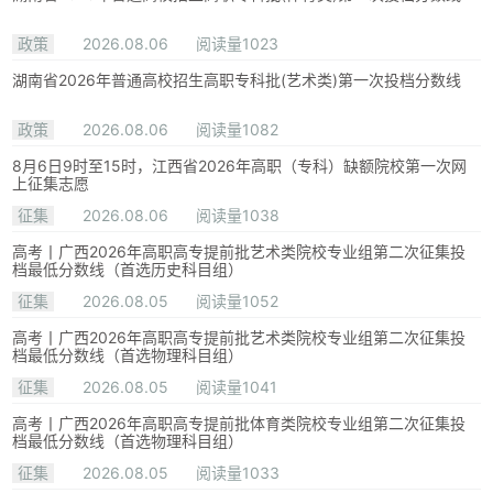
政策
2026.08.06
阅读量1023
湖南省2026年普通高校招生高职专科批(艺术类)第一次投档分数线
政策
2026.08.06
阅读量1082
8月6日9时至15时，江西省2026年高职（专科）缺额院校第一次网
上征集志愿
征集
2026.08.06
阅读量1038
高考丨广西2026年高职高专提前批艺术类院校专业组第二次征集投
档最低分数线（首选历史科目组）
征集
2026.08.05
阅读量1052
高考丨广西2026年高职高专提前批艺术类院校专业组第二次征集投
档最低分数线（首选物理科目组）
征集
2026.08.05
阅读量1041
高考丨广西2026年高职高专提前批体育类院校专业组第二次征集投
档最低分数线（首选物理科目组）
征集
2026.08.05
阅读量1033