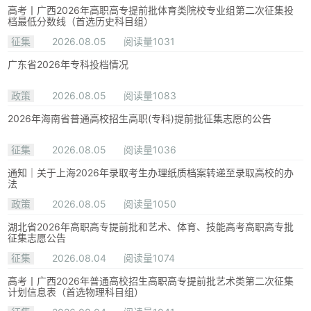
高考丨广西2026年高职高专提前批体育类院校专业组第二次征集投
档最低分数线（首选历史科目组）
征集
2026.08.05
阅读量1031
广东省2026年专科投档情况
政策
2026.08.05
阅读量1083
2026年海南省普通高校招生高职(专科)提前批征集志愿的公告
征集
2026.08.05
阅读量1036
通知｜关于上海2026年录取考生办理纸质档案转递至录取高校的办
法
政策
2026.08.05
阅读量1050
湖北省2026年高职高专提前批和艺术、体育、技能高考高职高专批
征集志愿公告
征集
2026.08.04
阅读量1074
高考丨广西2026年普通高校招生高职高专提前批艺术类第二次征集
计划信息表（首选物理科目组）