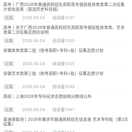
高考丨广西2026年普通高校招生高职高专提前批体育类第二次征集
计划信息表（首选历史科目组）
征集
2026.08.04
阅读量1037
高考丨关于广西2026年普通高校招生高职高专提前批体育类、艺术
类第二次征集志愿的说明
征集
2026.08.04
阅读量1035
安徽体育类第二批（统考高职<专科>批）征集志愿计划
征集
2026.08.04
阅读量1035
安徽艺术类第三批（统考高职<专科>批）征集志愿计划
征集
2026.08.04
阅读量1048
高招｜上海2026年专科征求志愿投档分数线公布
征集
2026.08.04
阅读量1041
直通录取场 | 2026年重庆市普通高校招生信息表 艺术专科批（第2次
征集）