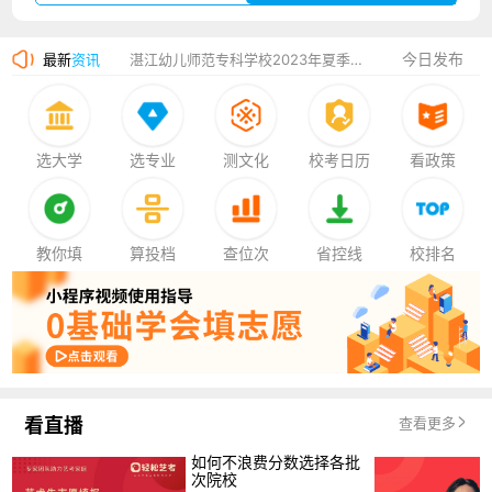
广州华立科技职业学院2023年夏季高考招生简章
今日发布
最新
资讯
湛江幼儿师范专科学校2023年夏季高考招生简章
香港中文大学（深圳）2023年夏季高考招生简章
厦门大学嘉庚学院2023年艺术类招生简章
选大学
选专业
测文化
校考日历
看政策
教你填
算投档
查位次
省控线
校排名
看直播
查看更多
如何不浪费分数选择各批
次院校