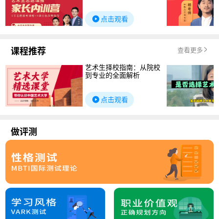
点击观看
课程推荐
查看更多
艺术生择校指南：从院校
到专业的全面解析
点击观看
做评测