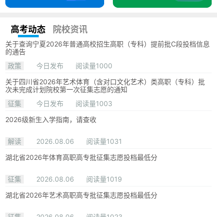
高考动态
院校资讯
关于查询宁夏2026年普通高校招生高职（专科）提前批C段投档信息
的通告
政策
今日发布
阅读量1000
关于四川省2026年艺术体育（含对口文化艺术）类高职（专科）批
次未完成计划院校第一次征集志愿的通知
征集
今日发布
阅读量1003
2026级新生入学指南，请查收
解读
2026.08.06
阅读量1031
湖北省2026年体育高职高专批征集志愿投档最低分
征集
2026.08.06
阅读量1019
湖北省2026年艺术高职高专批征集志愿投档最低分
征集
2026.08.06
阅读量1023