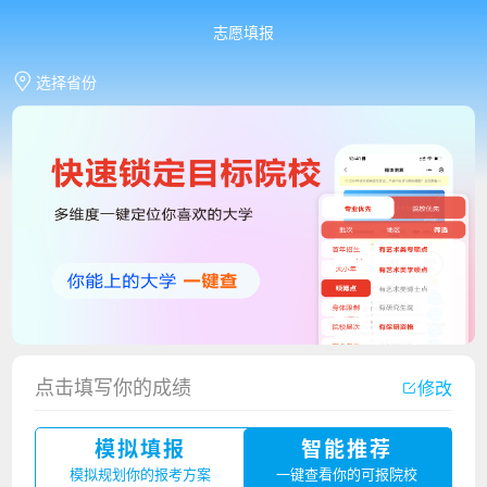
志愿填报
选择省份
点击填写你的成绩
修改
香港中文大学（深圳）2023年夏季高考招生简章
模拟填报
智能推荐
厦门大学嘉庚学院2023年艺术类招生简章
模拟规划你的报考方案
一键查看你的可报院校