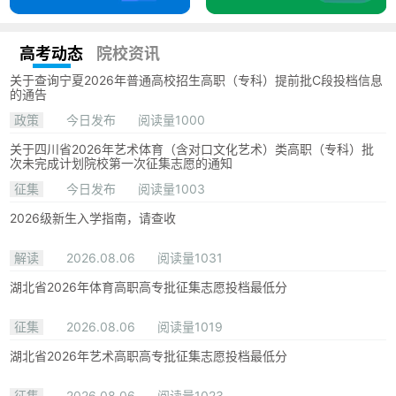
高考动态
院校资讯
关于查询宁夏2026年普通高校招生高职（专科）提前批C段投档信息
的通告
政策
今日发布
阅读量1000
关于四川省2026年艺术体育（含对口文化艺术）类高职（专科）批
次未完成计划院校第一次征集志愿的通知
征集
今日发布
阅读量1003
2026级新生入学指南，请查收
解读
2026.08.06
阅读量1031
湖北省2026年体育高职高专批征集志愿投档最低分
征集
2026.08.06
阅读量1019
湖北省2026年艺术高职高专批征集志愿投档最低分
征集
2026.08.06
阅读量1023