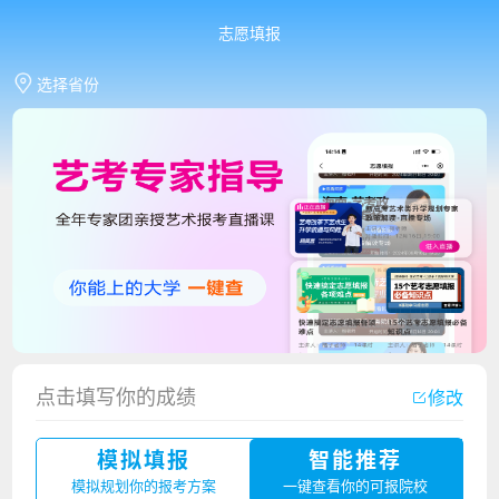
志愿填报
选择省份
香港中文大学（深圳）2023年夏季高考招生简章
厦门大学嘉庚学院2023年艺术类招生简章
点击填写你的成绩
修改
广州华立科技职业学院2023年夏季高考招生简章
模拟填报
智能推荐
湛江幼儿师范专科学校2023年夏季高考招生简章
模拟规划你的报考方案
一键查看你的可报院校