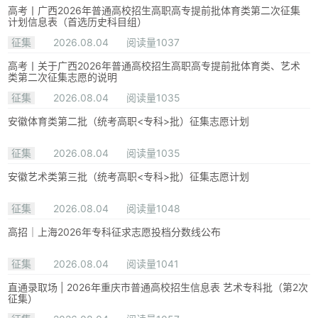
高考丨广西2026年普通高校招生高职高专提前批体育类第二次征集
计划信息表（首选历史科目组）
征集
2026.08.04
阅读量1037
高考丨关于广西2026年普通高校招生高职高专提前批体育类、艺术
类第二次征集志愿的说明
征集
2026.08.04
阅读量1035
安徽体育类第二批（统考高职<专科>批）征集志愿计划
征集
2026.08.04
阅读量1035
安徽艺术类第三批（统考高职<专科>批）征集志愿计划
征集
2026.08.04
阅读量1048
高招｜上海2026年专科征求志愿投档分数线公布
征集
2026.08.04
阅读量1041
直通录取场 | 2026年重庆市普通高校招生信息表 艺术专科批（第2次
征集）