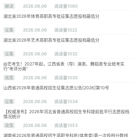
解读
2026.08.06
阅读量1060
湖北省2026年体育高职高专批征集志愿投档最低分
征集
2026.08.06
阅读量1022
湖北省2026年艺术高职高专批征集志愿投档最低分
征集
2026.08.06
阅读量1032
@艺考生！2027年起，江西省表（导）演类、舞蹈类专业统考实
行“考评分离”
政策
2026.08.06
阅读量1030
山西省2026年普通高校招生征集志愿公告[2026]第10号
征集
2026.08.06
阅读量1034
【权威发布】2026年河北省普通高校招生专科提前批平行志愿投档
情况统计
政策
2026.08.06
阅读量1053
湖南省2026年普通高校招生高职专科批(体育类)第一次投档分数线