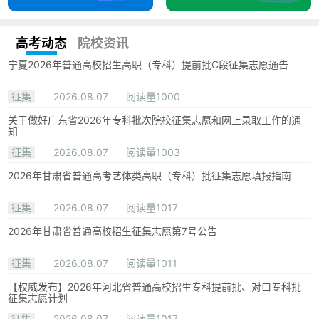
高考动态
院校资讯
宁夏2026年普通高校招生高职（专科）提前批C段征集志愿通告
征集
2026.08.07
阅读量1000
关于做好广东省2026年专科批次院校征集志愿和网上录取工作的通
知
征集
2026.08.07
阅读量1003
2026年甘肃省普通高考艺体类高职（专科）批征集志愿填报指南
征集
2026.08.07
阅读量1017
2026年甘肃省普通高校招生征集志愿第7号公告
征集
2026.08.07
阅读量1011
【权威发布】2026年河北省普通高校招生专科提前批、对口专科批
征集志愿计划
征集
2026.08.07
阅读量1017