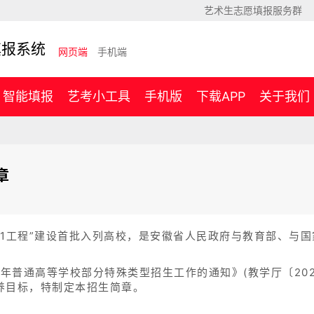
艺术生志愿填报服务群
填报系统
网页端
手机端
智能填报
艺考小工具
手机版
下载APP
关于我们
章
211工程”建设首批入列高校，是安徽省人民政府与教育部、与
2年普通高等学校部分特殊类型招生工作的通知》(教学厅〔202
养目标，特制定本招生简章。