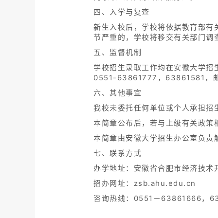
四、入学与复查
新生入校后，学校将依据教育部有
节严重的，学校将移交有关部门调
五、监督机制
学校招生录取工作均在安徽大学招
0551-63861777，63861581，
六、其他事宜
我校未委托任何单位或个人承担招
本简章公布后，若与上级有关政策
本简章由安徽大学招生办公室负责
七、联系方式
办学地址：安徽省合肥市经济技术开发
招办网址：zsb.ahu.edu.cn
咨询热线：0551－63861666，63