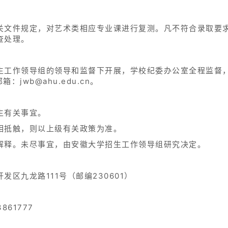
关文件规定，对艺术类相应专业课进行复测。凡不符合录取要
查处理。
生工作领导组的领导和监督下开展，学校纪委办公室全程监督
邮箱：jwb@ahu.edu.cn。
生有关事宜。
相抵触，则以上级有关政策为准。
解释。未尽事宜，由安徽大学招生工作领导组研究决定。
区九龙路111号（邮编230601）
861777