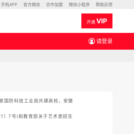
手机APP
官方微信
合作加盟
微信小程序
帮助反馈
VIP
开通
请登录
国家国防科技工业局共建高校，安徽
1〕7号)和教育部关于艺术类招生