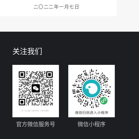
二〇二二年一月七日
关注我们
官方微信服务号
微信小程序