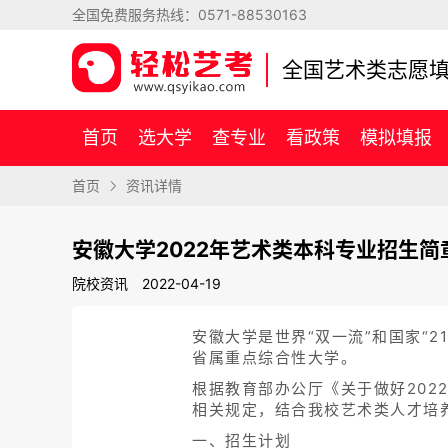
全国免费服务热线：
0571-88530163
全国艺术类志愿
首页
选大学
查专业
看政策
模拟填报
首页
资讯详情
安徽大学2022年艺术类本科专业招生简
院校资讯
2022-04-19
安徽大学是世界“双一流”和国家“
省属重点综合性大学。
根据教育部办公厅《关于做好202
相关规定，结合我校艺术类人才培
一、招生计划