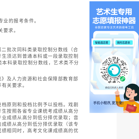
类专业的报考条件。
关要求。
第二批次同科类录取控制分数线（合
考生须达到普通本科或一段录取控制
通类本科录取控制分数线，艺术类不分
见》及人力资源和社会保障部教育部
等有关要求。
投档原则和投档比例予以投档。戏剧
考生按照各省专业课统考成绩从高分
专业成绩从高分到低分择优录取；音
的成绩从高分到低分择优录取（该专
成绩相同时，高考文化课成绩高的优