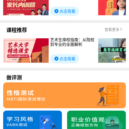
点击观看
课程推荐
查看更多
艺术生择校指南：从院校
到专业的全面解析
点击观看
做评测