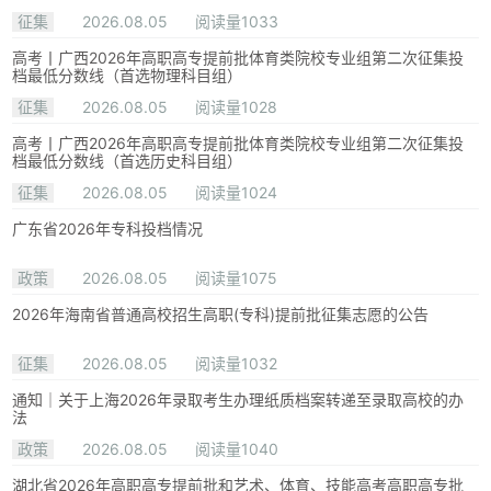
征集
2026.08.05
阅读量1033
高考丨广西2026年高职高专提前批体育类院校专业组第二次征集投
档最低分数线（首选物理科目组）
征集
2026.08.05
阅读量1028
高考丨广西2026年高职高专提前批体育类院校专业组第二次征集投
档最低分数线（首选历史科目组）
征集
2026.08.05
阅读量1024
广东省2026年专科投档情况
政策
2026.08.05
阅读量1075
2026年海南省普通高校招生高职(专科)提前批征集志愿的公告
征集
2026.08.05
阅读量1032
通知｜关于上海2026年录取考生办理纸质档案转递至录取高校的办
法
政策
2026.08.05
阅读量1040
湖北省2026年高职高专提前批和艺术、体育、技能高考高职高专批