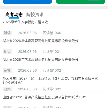
高考动态
院校资讯
2026级新生入学指南，请查收
解读
2026.08.06
阅读量1000
湖北省2026年体育高职高专批征集志愿投档最低分
征集
2026.08.06
阅读量1001
湖北省2026年艺术高职高专批征集志愿投档最低分
征集
2026.08.06
阅读量1002
@艺考生！2027年起，江西省表（导）演类、舞蹈类专业统考实
行“考评分离”
政策
2026.08.06
阅读量1002
山西省2026年普通高校招生征集志愿公告[2026]第10号
征集
2026.08.06
阅读量1024