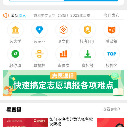
湛江幼儿师范专科学校2023年夏季高考招生简章
今日发布
最新
资讯
香港中文大学（深圳）2023年夏季高考招生简章
厦门大学嘉庚学院2023年艺术类招生简章
选大学
选专业
测文化
校考日历
看政策
教你填
算投档
查位次
省控线
校排名
看直播
查看更多
如何不浪费分数选择各批
次院校