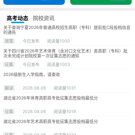
高考动态
院校资讯
关于查询宁夏2026年普通高校招生高职（专科）提前批C段投档信息
的通告
政策
今日发布
阅读量1000
关于四川省2026年艺术体育（含对口文化艺术）类高职（专科）批
次未完成计划院校第一次征集志愿的通知
征集
今日发布
阅读量1003
2026级新生入学指南，请查收
解读
2026.08.06
阅读量1031
湖北省2026年体育高职高专批征集志愿投档最低分
征集
2026.08.06
阅读量1019
湖北省2026年艺术高职高专批征集志愿投档最低分
征集
2026.08.06
阅读量1023