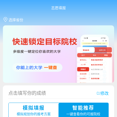
志愿填报
选择省份
点击填写你的成绩
修改
香港中文大学（深圳）2023年夏季高考招生简章
模拟填报
智能推荐
厦门大学嘉庚学院2023年艺术类招生简章
模拟规划你的报考方案
一键查看你的可报院校