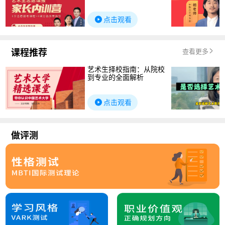
点击观看
课程推荐
查看更多
艺术生择校指南：从院校
到专业的全面解析
点击观看
做评测