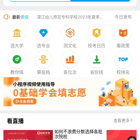
广州华立科技职业学院2023年夏季高考招生简章
今日发布
最新
资讯
湛江幼儿师范专科学校2023年夏季高考招生简章
香港中文大学（深圳）2023年夏季高考招生简章
厦门大学嘉庚学院2023年艺术类招生简章
选大学
选专业
测文化
校考日历
看政策
教你填
算投档
查位次
省控线
校排名
看直播
查看更多
如何不浪费分数选择各批
次院校