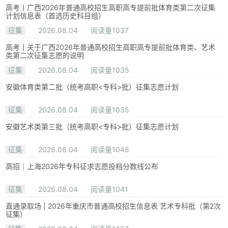
高考丨广西2026年普通高校招生高职高专提前批体育类第二次征集
计划信息表（首选历史科目组）
征集
2026.08.04
阅读量1037
高考丨关于广西2026年普通高校招生高职高专提前批体育类、艺术
类第二次征集志愿的说明
征集
2026.08.04
阅读量1035
安徽体育类第二批（统考高职<专科>批）征集志愿计划
征集
2026.08.04
阅读量1035
安徽艺术类第三批（统考高职<专科>批）征集志愿计划
征集
2026.08.04
阅读量1048
高招｜上海2026年专科征求志愿投档分数线公布
征集
2026.08.04
阅读量1041
直通录取场 | 2026年重庆市普通高校招生信息表 艺术专科批（第2次
征集）