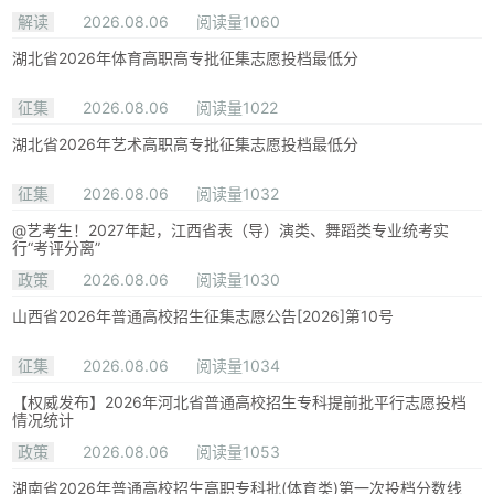
解读
2026.08.06
阅读量1060
湖北省2026年体育高职高专批征集志愿投档最低分
征集
2026.08.06
阅读量1022
湖北省2026年艺术高职高专批征集志愿投档最低分
征集
2026.08.06
阅读量1032
@艺考生！2027年起，江西省表（导）演类、舞蹈类专业统考实
行“考评分离”
政策
2026.08.06
阅读量1030
山西省2026年普通高校招生征集志愿公告[2026]第10号
征集
2026.08.06
阅读量1034
【权威发布】2026年河北省普通高校招生专科提前批平行志愿投档
情况统计
政策
2026.08.06
阅读量1053
湖南省2026年普通高校招生高职专科批(体育类)第一次投档分数线