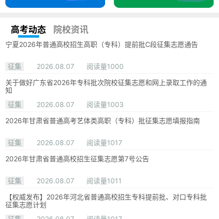
高考动态
院校资讯
宁夏2026年普通高校招生高职（专科）提前批C段征集志愿通告
征集
2026.08.07
阅读量1000
关于做好广东省2026年专科批次院校征集志愿和网上录取工作的通
知
征集
2026.08.07
阅读量1003
2026年甘肃省普通高考艺体类高职（专科）批征集志愿填报指南
征集
2026.08.07
阅读量1017
2026年甘肃省普通高校招生征集志愿第7号公告
征集
2026.08.07
阅读量1011
【权威发布】2026年河北省普通高校招生专科提前批、对口专科批
征集志愿计划
征集
2026.08.07
阅读量1017