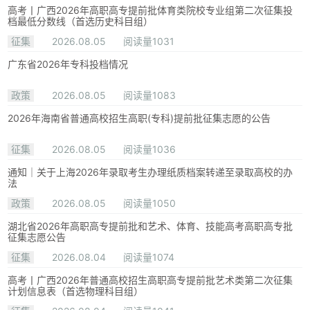
高考丨广西2026年高职高专提前批体育类院校专业组第二次征集投
档最低分数线（首选历史科目组）
征集
2026.08.05
阅读量1031
广东省2026年专科投档情况
政策
2026.08.05
阅读量1083
2026年海南省普通高校招生高职(专科)提前批征集志愿的公告
征集
2026.08.05
阅读量1036
通知｜关于上海2026年录取考生办理纸质档案转递至录取高校的办
法
政策
2026.08.05
阅读量1050
湖北省2026年高职高专提前批和艺术、体育、技能高考高职高专批
征集志愿公告
征集
2026.08.04
阅读量1074
高考丨广西2026年普通高校招生高职高专提前批艺术类第二次征集
计划信息表（首选物理科目组）