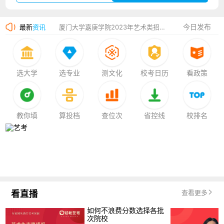
香港中文大学（深圳）2023年夏季高考招生简章
今日发布
最新
资讯
厦门大学嘉庚学院2023年艺术类招生简章
选大学
选专业
测文化
校考日历
看政策
教你填
算投档
查位次
省控线
校排名
看直播
查看更多
如何不浪费分数选择各批
次院校