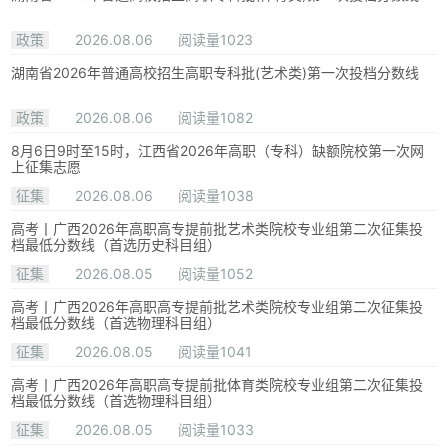
政策
2026.08.06
阅读量1023
湖南省2026年普通高校招生高职专科批(艺术类)第一次投档分数线
政策
2026.08.06
阅读量1082
8月6日9时至15时，江西省2026年高职（专科）缺额院校第一次网
上征集志愿
征集
2026.08.06
阅读量1038
高考丨广西2026年高职高专提前批艺术类院校专业组第二次征集投
档最低分数线（首选历史科目组）
征集
2026.08.05
阅读量1052
高考丨广西2026年高职高专提前批艺术类院校专业组第二次征集投
档最低分数线（首选物理科目组）
征集
2026.08.05
阅读量1041
高考丨广西2026年高职高专提前批体育类院校专业组第二次征集投
档最低分数线（首选物理科目组）
征集
2026.08.05
阅读量1033