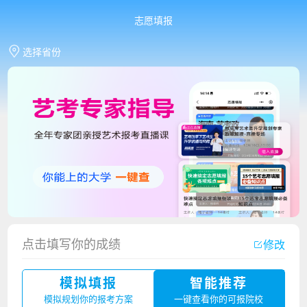
志愿填报
选择省份
香港中文大学（深圳）2023年夏季高考招生简章
厦门大学嘉庚学院2023年艺术类招生简章
点击填写你的成绩
修改
广州华立科技职业学院2023年夏季高考招生简章
模拟填报
智能推荐
湛江幼儿师范专科学校2023年夏季高考招生简章
模拟规划你的报考方案
一键查看你的可报院校