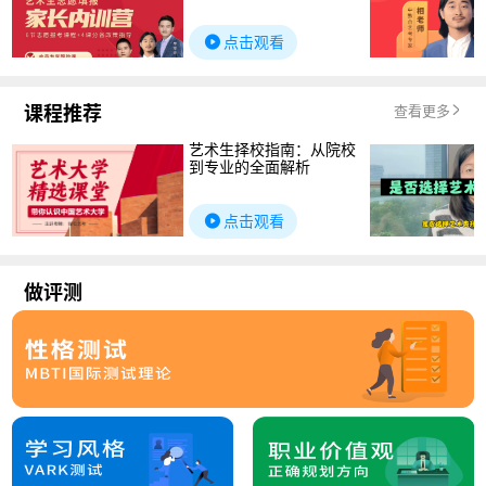
点击观看
课程推荐
查看更多
艺术生择校指南：从院校
到专业的全面解析
点击观看
做评测